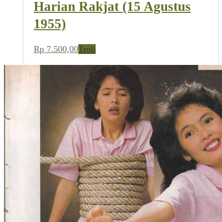
Harian Rakjat (15 Agustus
1955)
Rp
7.500,00
Troli