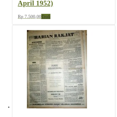
April 1952)
Rp
7.500,00
Troli