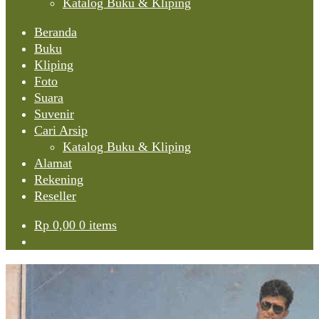
Katalog Buku & Kliping
Beranda
Buku
Kliping
Foto
Suara
Suvenir
Cari Arsip
Katalog Buku & Kliping
Alamat
Rekening
Reseller
Rp
0,00
0 items