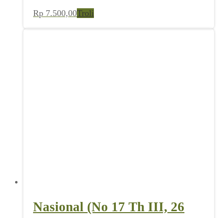
Rp
7.500,00
Troli
Nasional (No 17 Th III, 26