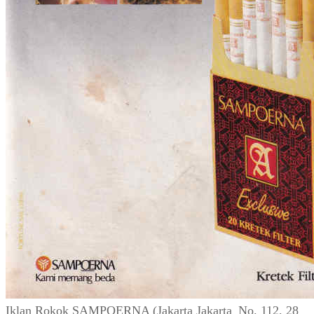
Iklan Rokok SAMPOERNA (Jakarta Jakarta_No. 112, 28