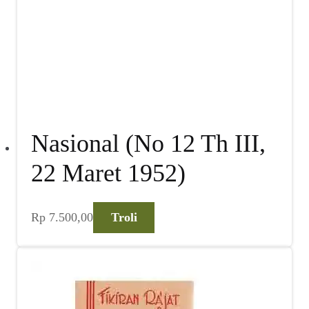
Nasional (No 12 Th III,
22 Maret 1952)
Rp
7.500,00
Troli