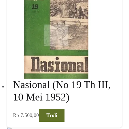
Nasional (No 19 Th III,
10 Mei 1952)
Rp
7.500,00
Troli