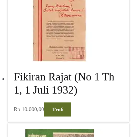
Fikiran Rajat (No 1 Th
1, 1 Juli 1932)
Rp
10.000,00
Troli