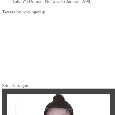
Tahun” (Ummat_No. 25, 05 Januari 1998)
Tweets by warungarsip
Situs Jaringan