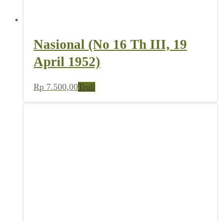
Nasional (No 16 Th III, 19
April 1952)
Rp
7.500,00
Troli