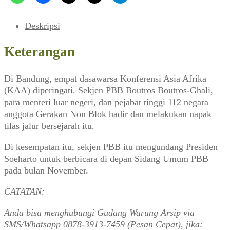
Bandung
Kedua
Deskripsi
Keterangan
Di Bandung, empat dasawarsa Konferensi Asia Afrika
(KAA) diperingati. Sekjen PBB Boutros Boutros-Ghali,
para menteri luar negeri, dan pejabat tinggi 112 negara
anggota Gerakan Non Blok hadir dan melakukan napak
tilas jalur bersejarah itu.
Di kesempatan itu, sekjen PBB itu mengundang Presiden
Soeharto untuk berbicara di depan Sidang Umum PBB
pada bulan November.
CATATAN:
Anda bisa menghubungi Gudang Warung Arsip via
SMS/Whatsapp 0878-3913-7459 (Pesan Cepat), jika: