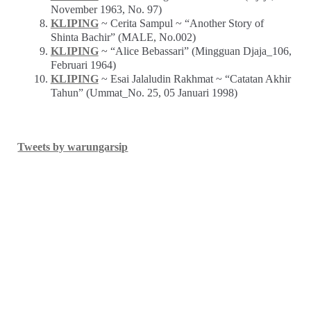
November 1963, No. 97)
KLIPING
~ Cerita Sampul ~ “Another Story of
Shinta Bachir” (MALE, No.002)
KLIPING
~ “Alice Bebassari” (Mingguan Djaja_106,
Februari 1964)
KLIPING
~ Esai Jalaludin Rakhmat ~ “Catatan Akhir
Tahun” (Ummat_No. 25, 05 Januari 1998)
Tweets by warungarsip