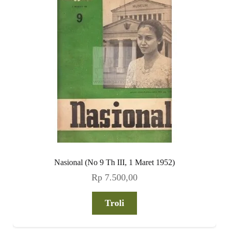
Nasional (No 9 Th III, 1 Maret 1952)
Rp
7.500,00
Troli