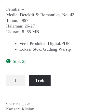
Penulis: –
Media: Detektif & Romantika, No. 43
Tahun: 1997
Halaman: 26-27
Ukuran: 8. 65 MB
Versi Produksi
:
Digital/PDF
Lokasi Stok
:
Gudang Warsip
Stok 25
Kuantitas
Troli
Koperasi:
Kisruh
di
Dekopin,
SKU:
KL_5549
Edi
Kategori:
Kliping