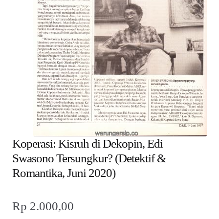
child
menu
Alamat
Rekening
Reseller
Koperasi: Kisruh di Dekopin, Edi
Swasono Tersungkur? (Detektif &
Romantika, Juni 2020)
Rp
2.000,00