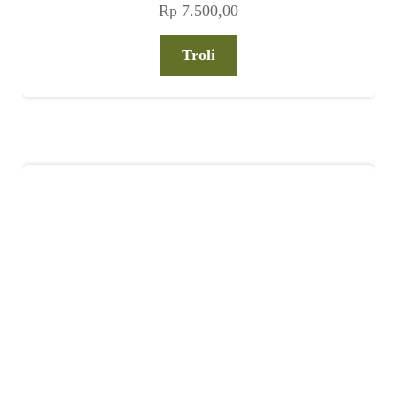
Rp
7.500,00
Troli