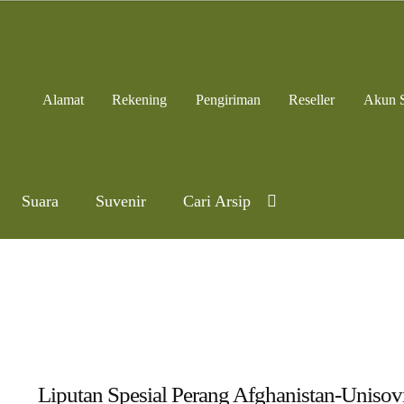
Alamat
Rekening
Pengiriman
Reseller
Akun 
Suara
Suvenir
Cari Arsip
Liputan Spesial Perang Afghanistan-Unisovi