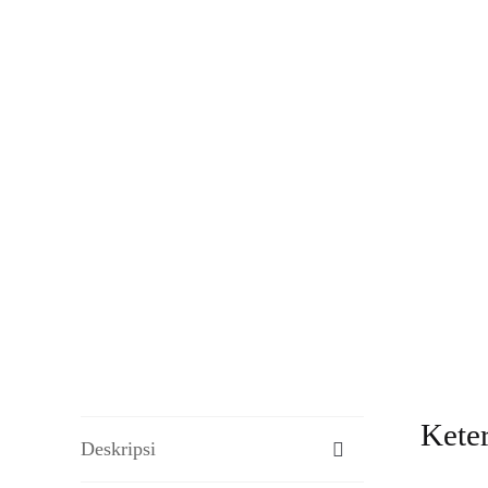
Kete
Deskripsi