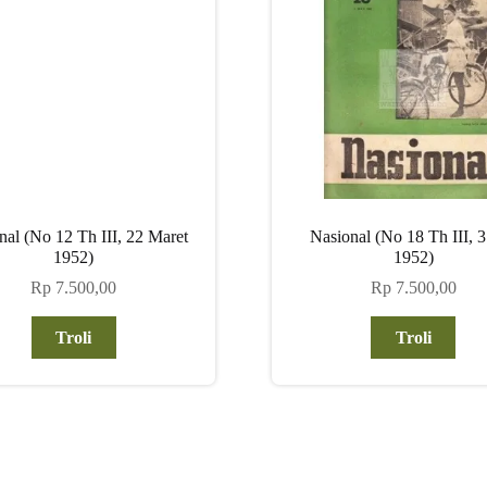
nal (No 12 Th III, 22 Maret
Nasional (No 18 Th III, 
1952)
1952)
Rp
7.500,00
Rp
7.500,00
Troli
Troli