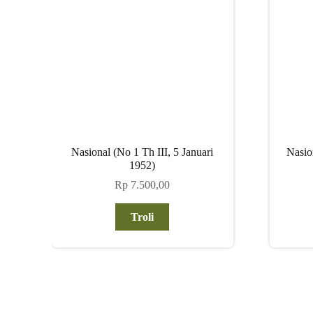
Nasional (No 1 Th III, 5 Januari
Nasio
1952)
Rp
7.500,00
Troli