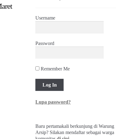
Maret
Username
Password
Remember Me
Lupa password?
Baru pertamakali berkunjung di Warung
Arsip? Silakan mendaftar sebagai warga
komunitas
di sini
.