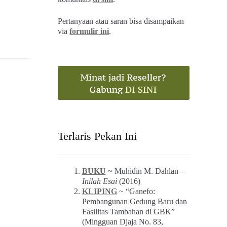
Pertanyaan atau saran bisa disampaikan
via
formulir ini
.
Terlaris Pekan Ini
BUKU
~ Muhidin M. Dahlan –
Inilah Esai
(2016)
KLIPING
~ “Ganefo:
Pembangunan Gedung Baru dan
Fasilitas Tambahan di GBK”
(Mingguan Djaja No. 83,