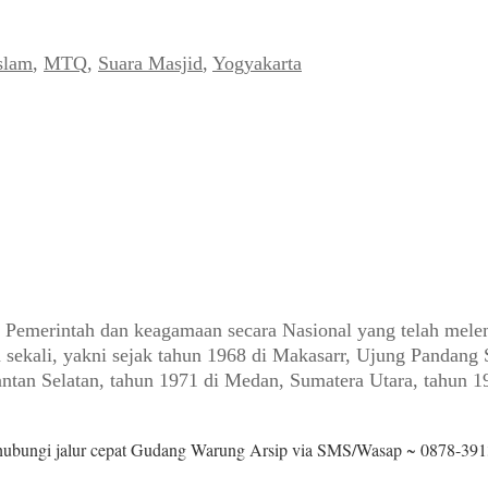
slam
,
MTQ
,
Suara Masjid
,
Yogyakarta
Pemerintah dan keagamaan secara Nasional yang telah mele
 sekali, yakni sejak tahun 1968 di Makasarr, Ujung Pandang
ntan Selatan, tahun 1971 di Medan, Sumatera Utara, tahun 1
 hubungi jalur cepat Gudang Warung Arsip via SMS/Wasap ~ 0878-391