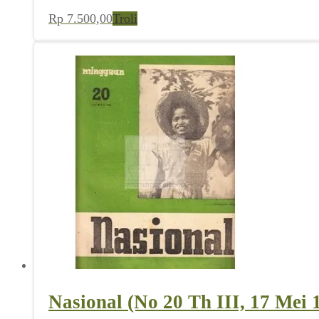
Rp
7.500,00
Troli
Nasional (No 20 Th III, 17 Mei 