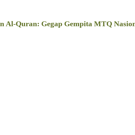
 Al-Quran: Gegap Gempita MTQ Nasional