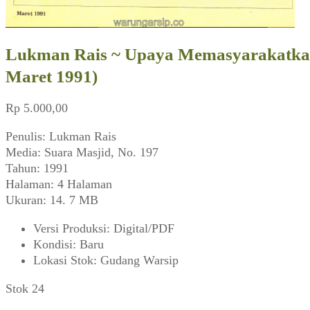
Lukman Rais ~ Upaya Memasyarakatkan
Maret 1991)
Rp
5.000,00
Penulis: Lukman Rais
Media: Suara Masjid, No. 197
Tahun: 1991
Halaman: 4 Halaman
Ukuran: 14. 7 MB
Versi Produksi
:
Digital/PDF
Kondisi
:
Baru
Lokasi Stok
:
Gudang Warsip
Stok 24