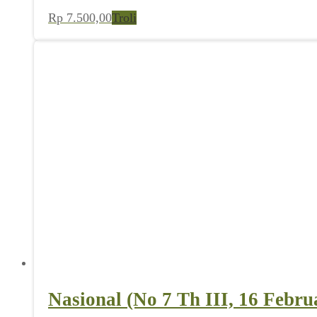
Rp
7.500,00
Troli
Nasional (No 7 Th III, 16 Febru