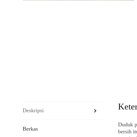
Kete
Deskripsi
Duduk pa
Berkas
bersih i