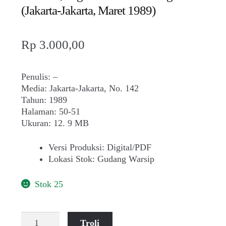
(Jakarta-Jakarta, Maret 1989)
Rp
3.000,00
Penulis: –
Media: Jakarta-Jakarta, No. 142
Tahun: 1989
Halaman: 50-51
Ukuran: 12. 9 MB
Versi Produksi
:
Digital/PDF
Lokasi Stok
:
Gudang Warsip
Stok 25
Kuantitas
Troli