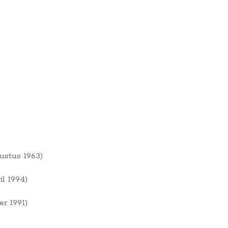
ustus 1963)
l 1994)
r 1991)