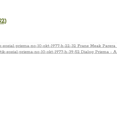
52)
Frans Meak Parera 
Dialog Prisma - A