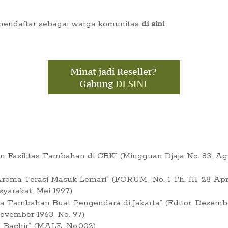
 mendaftar sebagai warga komunitas
di sini
.
Fasilitas Tambahan di GBK” (Mingguan Djaja No. 83, Ag
oma Terasi Masuk Lemari” (FORUM_No. 1 Th. III, 28 Apri
syarakat, Mei 1997)
ia Tambahan Buat Pengendara di Jakarta” (Editor, Desembe
vember 1963, No. 97)
a Bachir” (MALE, No.002)