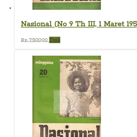
Nasional (No 9 Th III, 1 Maret 195
Rp
7.500,00
Troli