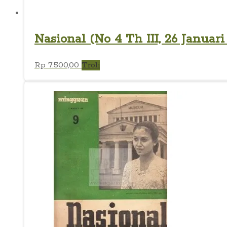
Nasional (No 4 Th III, 26 Januari
Rp
7.500,00
Troli