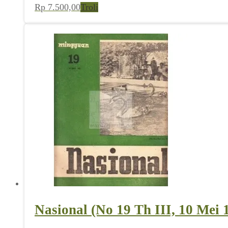
Rp
7.500,00
Troli
Nasional (No 19 Th III, 10 Mei 