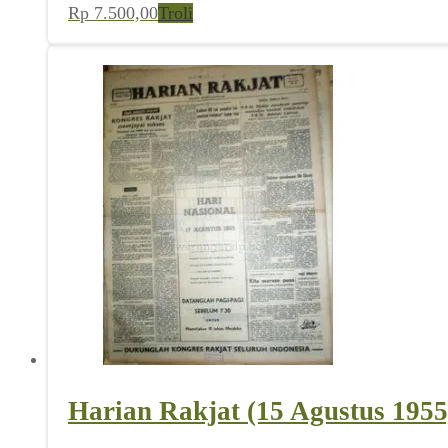
Rp
7.500,00
Troli
Harian Rakjat (15 Agustus 1955