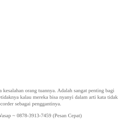
 kesalahan orang tuannya. Adalah sangat penting bagi
daknya kalau mereka bisa nyanyi dalam arti kata tidak
ecorder sebagai penggantinya.
Wasap ~ 0878-3913-7459 (Pesan Cepat)