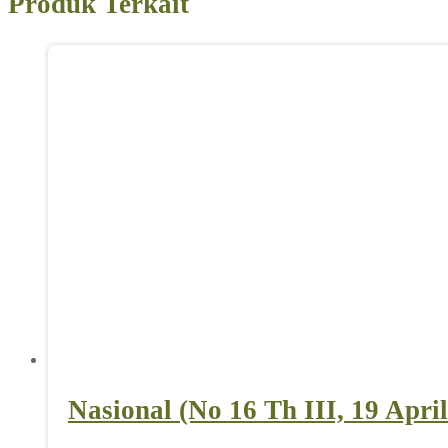
Produk Terkait
Nasional (No 16 Th III, 19 Apri