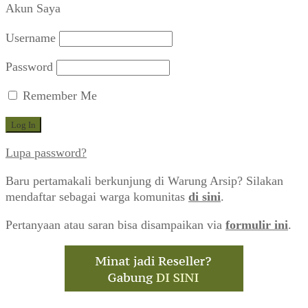
Akun Saya
Username
Password
Remember Me
Lupa password?
Baru pertamakali berkunjung di Warung Arsip? Silakan
mendaftar sebagai warga komunitas
di sini
.
Pertanyaan atau saran bisa disampaikan via
formulir ini
.