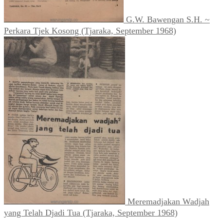
G.W. Bawengan S.H. ~
Perkara Tjek Kosong (Tjaraka, September 1968)
Meremadjakan Wadjah
yang Telah Djadi Tua (Tjaraka, September 1968)