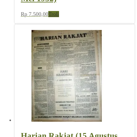
Rp
7.500,00
Troli
Harian Rakjat (15 Agustus