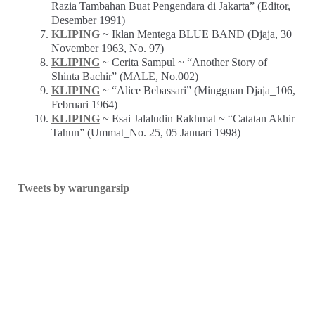
Razia Tambahan Buat Pengendara di Jakarta” (Editor,
Desember 1991)
KLIPING
~ Iklan Mentega BLUE BAND (Djaja, 30
November 1963, No. 97)
KLIPING
~ Cerita Sampul ~ “Another Story of
Shinta Bachir” (MALE, No.002)
KLIPING
~ “Alice Bebassari” (Mingguan Djaja_106,
Februari 1964)
KLIPING
~ Esai Jalaludin Rakhmat ~ “Catatan Akhir
Tahun” (Ummat_No. 25, 05 Januari 1998)
Tweets by warungarsip