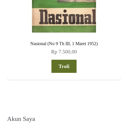
Nasional (No 9 Th III, 1 Maret 1952)
Rp
7.500,00
Troli
Akun Saya