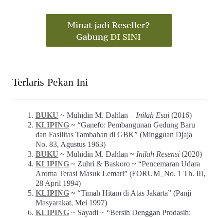
Terlaris Pekan Ini
BUKU
~ Muhidin M. Dahlan –
Inilah Esai
(2016)
KLIPING
~ “Ganefo: Pembangunan Gedung Baru
dan Fasilitas Tambahan di GBK” (Mingguan Djaja
No. 83, Agustus 1963)
BUKU
~ Muhidin M. Dahlan ~
Inilah Resensi
(2020)
KLIPING
~ Zuhri & Baskoro ~ “Pencemaran Udara
Aroma Terasi Masuk Lemari” (FORUM_No. 1 Th. III,
28 April 1994)
KLIPING
~ “Timah Hitam di Atas Jakarta” (Panji
Masyarakat, Mei 1997)
KLIPING
~ Sayadi ~ “Bersih Denggan Prodasih: