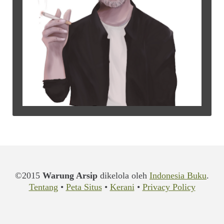
©2015
Warung Arsip
dikelola oleh
Indonesia Buku
.
Tentang
•
Peta Situs
•
Kerani
•
Privacy Policy