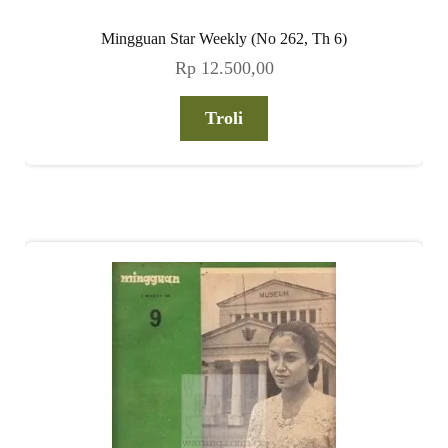
Mingguan Star Weekly (No 262, Th 6)
Rp
12.500,00
Troli