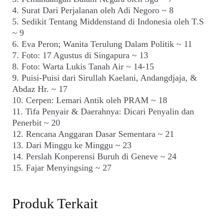
4. Surat Dari Perjalanan oleh Adi Negoro ~ 8
5. Sedikit Tentang Middenstand di Indonesia oleh T.S
~ 9
6. Eva Peron; Wanita Terulung Dalam Politik ~ 11
7. Foto: 17 Agustus di Singapura ~ 13
8. Foto: Warta Lukis Tanah Air ~ 14-15
9. Puisi-Puisi dari Sirullah Kaelani, Andangdjaja, &
Abdaz Hr. ~ 17
10. Cerpen: Lemari Antik oleh PRAM ~ 18
11. Tifa Penyair & Daerahnya: Dicari Penyalin dan
Penerbit ~ 20
12. Rencana Anggaran Dasar Sementara ~ 21
13. Dari Minggu ke Minggu ~ 23
14. Perslah Konperensi Buruh di Geneve ~ 24
15. Fajar Menyingsing ~ 27
Produk Terkait