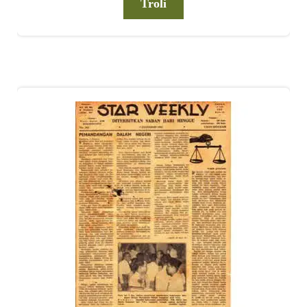
Troli