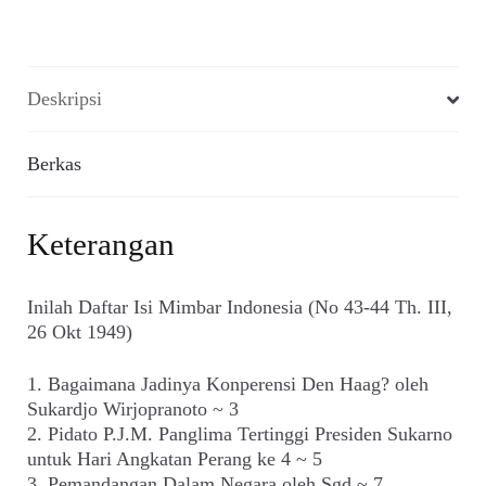
Deskripsi
Berkas
Keterangan
Inilah Daftar Isi Mimbar Indonesia (No 43-44 Th. III,
26 Okt 1949)
1. Bagaimana Jadinya Konperensi Den Haag? oleh
Sukardjo Wirjopranoto ~ 3
2. Pidato P.J.M. Panglima Tertinggi Presiden Sukarno
untuk Hari Angkatan Perang ke 4 ~ 5
3. Pemandangan Dalam Negara oleh Sgd ~ 7