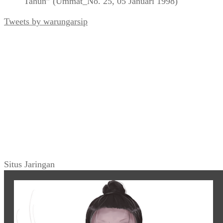
Tahun” (Ummat_No. 25, 05 Januari 1998)
Tweets by warungarsip
Situs Jaringan