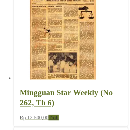
Mingguan Star Weekly (No
262, Th 6)
Rp
12.500,00
Troli