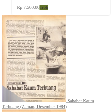
Rp
7.500,00
Troli
Sahabat Kaum
Terbuang (Zaman, Desember 1984)