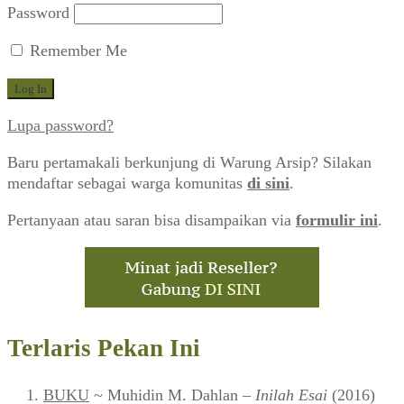
Password
Remember Me
Lupa password?
Baru pertamakali berkunjung di Warung Arsip? Silakan
mendaftar sebagai warga komunitas
di sini
.
Pertanyaan atau saran bisa disampaikan via
formulir ini
.
Terlaris Pekan Ini
BUKU
~ Muhidin M. Dahlan –
Inilah Esai
(2016)