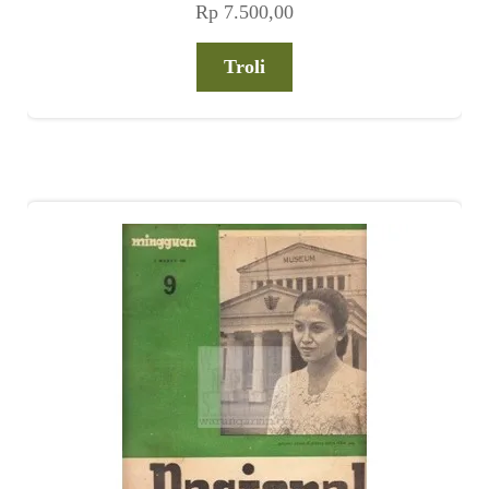
Rp
7.500,00
Troli