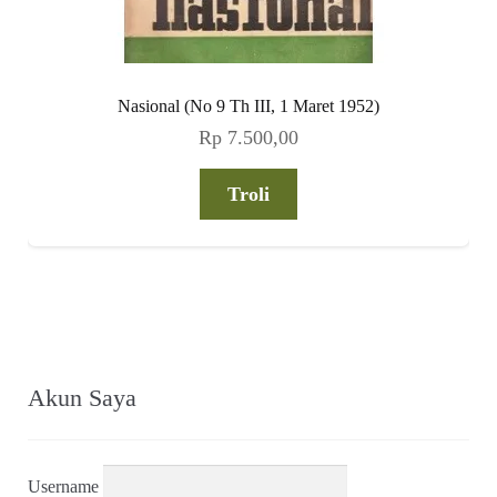
Nasional (No 9 Th III, 1 Maret 1952)
Rp
7.500,00
Troli
Akun Saya
Username