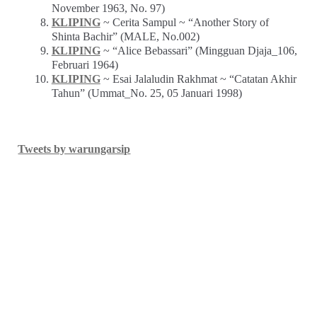
November 1963, No. 97)
KLIPING
~ Cerita Sampul ~ “Another Story of
Shinta Bachir” (MALE, No.002)
KLIPING
~ “Alice Bebassari” (Mingguan Djaja_106,
Februari 1964)
KLIPING
~ Esai Jalaludin Rakhmat ~ “Catatan Akhir
Tahun” (Ummat_No. 25, 05 Januari 1998)
Tweets by warungarsip