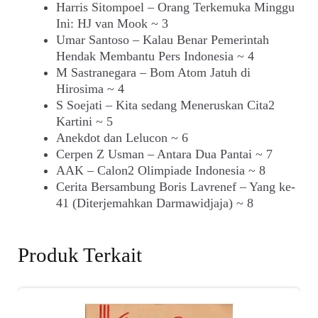
Harris Sitompoel – Orang Terkemuka Minggu
Ini: HJ van Mook ~ 3
Umar Santoso – Kalau Benar Pemerintah
Hendak Membantu Pers Indonesia ~ 4
M Sastranegara – Bom Atom Jatuh di
Hirosima ~ 4
S Soejati – Kita sedang Meneruskan Cita2
Kartini ~ 5
Anekdot dan Lelucon ~ 6
Cerpen Z Usman – Antara Dua Pantai ~ 7
AAK – Calon2 Olimpiade Indonesia ~ 8
Cerita Bersambung Boris Lavrenef – Yang ke-
41 (Diterjemahkan Darmawidjaja) ~ 8
Produk Terkait