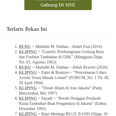
Terlaris Pekan Ini
BUKU
~ Muhidin M. Dahlan –
Inilah Esai
(2016)
KLIPING
~ “Ganefo: Pembangunan Gedung Baru
dan Fasilitas Tambahan di GBK” (Mingguan Djaja
No. 83, Agustus 1963)
BUKU
~ Muhidin M. Dahlan ~
Inilah Resensi
(2020)
KLIPING
~ Zuhri & Baskoro ~ “Pencemaran Udara
Aroma Terasi Masuk Lemari” (FORUM_No. 1 Th. III,
28 April 1994)
KLIPING
~ “Timah Hitam di Atas Jakarta” (Panji
Masyarakat, Mei 1997)
KLIPING
~ Sayadi ~ “Bersih Denggan Prodasih:
Razia Tambahan Buat Pengendara di Jakarta” (Editor,
Desember 1991)
KLIPING
~ Iklan Mentega BLUE BAND (Djaja, 30