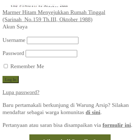
Marmer Hitam Menyejukkan Rumah Tinggal
(Sarinah_No.159 Th.III, Oktober 1988)
Akun Saya
Username
Password
Remember Me
Lupa password?
Baru pertamakali berkunjung di Warung Arsip? Silakan
mendaftar sebagai warga komunitas
di sini
.
Pertanyaan atau saran bisa disampaikan via
formulir ini
.