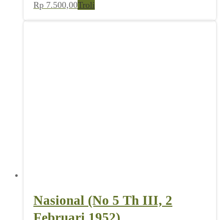
Rp
7.500,00
Troli
Nasional (No 5 Th III, 2
Februari 1952)