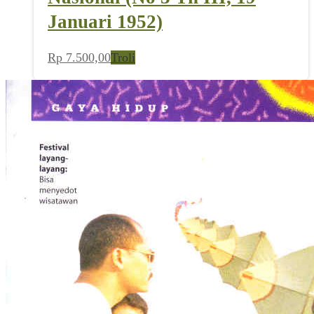
Januari 1952)
Rp
7.500,00
Troli