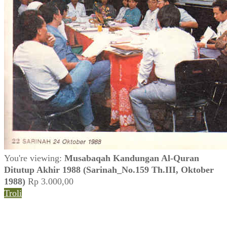
You're viewing:
Musabaqah Kandungan Al-Quran
Ditutup Akhir 1988 (Sarinah_No.159 Th.III, Oktober
1988)
Rp
3.000,00
Troli