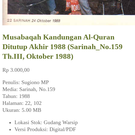
Musabaqah Kandungan Al-Quran
Ditutup Akhir 1988 (Sarinah_No.159
Th.III, Oktober 1988)
Rp
3.000,00
Penulis: Sugiono MP
Media: Sarinah, No.159
Tahun: 1988
Halaman: 22, 102
Ukuran: 5.00 MB
Lokasi Stok
:
Gudang Warsip
Versi Produksi
:
Digital/PDF