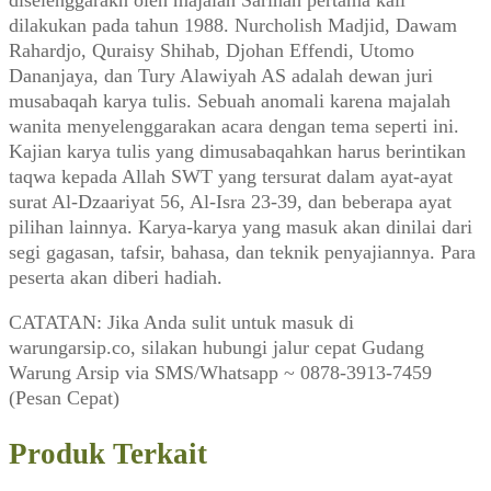
dilakukan pada tahun 1988. Nurcholish Madjid, Dawam
Rahardjo, Quraisy Shihab, Djohan Effendi, Utomo
Dananjaya, dan Tury Alawiyah AS adalah dewan juri
musabaqah karya tulis. Sebuah anomali karena majalah
wanita menyelenggarakan acara dengan tema seperti ini.
Kajian karya tulis yang dimusabaqahkan harus berintikan
taqwa kepada Allah SWT yang tersurat dalam ayat-ayat
surat Al-Dzaariyat 56, Al-Isra 23-39, dan beberapa ayat
pilihan lainnya. Karya-karya yang masuk akan dinilai dari
segi gagasan, tafsir, bahasa, dan teknik penyajiannya. Para
peserta akan diberi hadiah.
CATATAN: Jika Anda sulit untuk masuk di
warungarsip.co, silakan hubungi jalur cepat Gudang
Warung Arsip via SMS/Whatsapp ~ 0878-3913-7459
(Pesan Cepat)
Produk Terkait