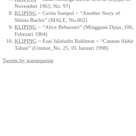
November 1963, No. 97)
KLIPING
~ Cerita Sampul ~ “Another Story of
Shinta Bachir” (MALE, No.002)
KLIPING
~ “Alice Bebassari” (Mingguan Djaja_106,
Februari 1964)
KLIPING
~ Esai Jalaludin Rakhmat ~ “Catatan Akhir
Tahun” (Ummat_No. 25, 05 Januari 1998)
Tweets by warungarsip