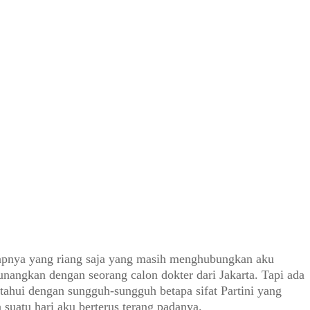
ikapnya yang riang saja yang masih menghubungkan aku
unangkan dengan seorang calon dokter dari Jakarta. Tapi ada
ahui dengan sungguh-sungguh betapa sifat Partini yang
 suatu hari aku berterus terang padanya.