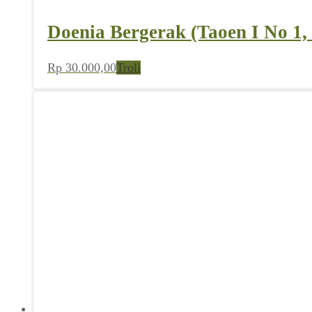
Doenia Bergerak (Taoen I No 1,
Rp
30.000,00
Troli