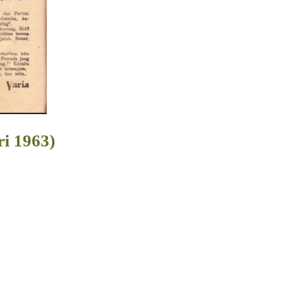
ri 1963)