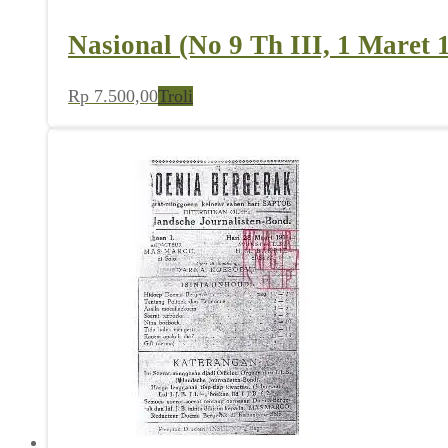
Nasional (No 9 Th III, 1 Maret 
Rp
7.500,00
Troli