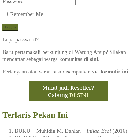
Password
Remember Me
Lupa password?
Baru pertamakali berkunjung di Warung Arsip? Silakan
mendaftar sebagai warga komunitas
di sini
.
Pertanyaan atau saran bisa disampaikan via
formulir ini
.
Terlaris Pekan Ini
BUKU
~ Muhidin M. Dahlan –
Inilah Esai
(2016)