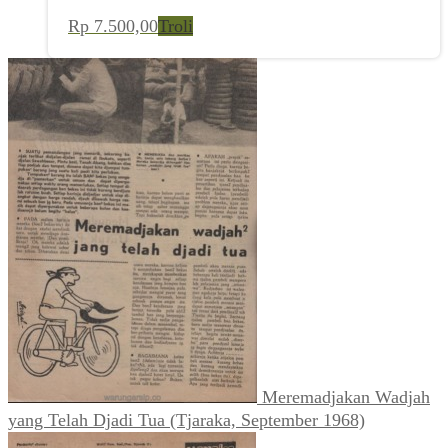
Rp
7.500,00
Troli
Meremadjakan Wadjah
yang Telah Djadi Tua (Tjaraka, September 1968)