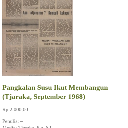
Pangkalan Susu Ikut Membangun
(Tjaraka, September 1968)
Rp
2.000,00
Penulis: –
Media: Tjaraka, No. 82