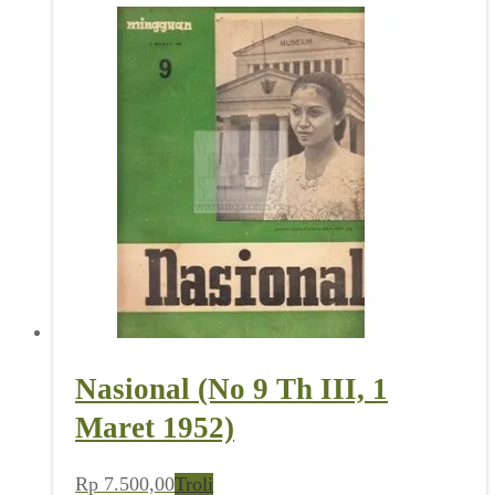
Nasional (No 9 Th III, 1
Maret 1952)
Rp
7.500,00
Troli