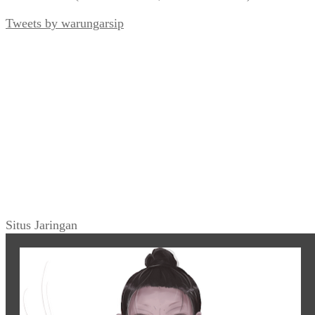
Tweets by warungarsip
Situs Jaringan