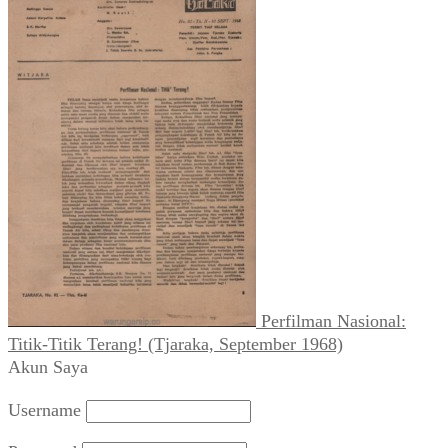
Perfilman Nasional:
Titik-Titik Terang! (Tjaraka, September 1968)
Akun Saya
Username