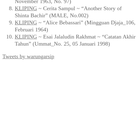
November 1963, No. 97)
KLIPING
~ Cerita Sampul ~ “Another Story of
Shinta Bachir” (MALE, No.002)
KLIPING
~ “Alice Bebassari” (Mingguan Djaja_106,
Februari 1964)
KLIPING
~ Esai Jalaludin Rakhmat ~ “Catatan Akhir
Tahun” (Ummat_No. 25, 05 Januari 1998)
Tweets by warungarsip