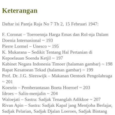
1947)
Keterangan
Daftar isi Pantja Raja No 7 Th 2, 15 Februari 1947:
F. Coronat – Toeroennja Harga Emas dan Rol-nja Dalam
Doenia Internasional ~ 193
Pierre Lormel – Unesco ~ 195
K. Mukarana – Sedikit Tentang Hal Pertanian di
Kepoelauan Soenda Ketjil ~ 197
Kabinet Negara Indonesia Timoer (halaman gambar) ~ 198
Rapat Kesatoean Tekad (halaman gambar) ~ 199
Prof. Dr. J.G. Sleeswijk – Makanan Oentoek Pengolahraga
~ 201
Koesrin – Pemberantasan Boeta Hoeroef ~ 203
Idroes – Salin-menjalin ~ 204
Waloejati – Sastra: Sadjak Tenanglah Adikkoe ~ 207
Rivan Apin – Sastra: Sadjak Kapal jang Mentjoba Berlajar,
Sadjak Pelarian, Sadjak Djalan Loeroes, Sadjak Bintang