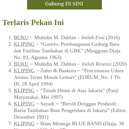
Terlaris Pekan Ini
BUKU
~ Muhidin M. Dahlan –
Inilah Esai
(2016)
KLIPING
~ “Ganefo: Pembangunan Gedung Baru
dan Fasilitas Tambahan di GBK” (Mingguan Djaja
No. 83, Agustus 1963)
BUKU
~ Muhidin M. Dahlan ~
Inilah Resensi
(2020)
KLIPING
~ Zuhri & Baskoro ~ “Pencemaran Udara
Aroma Terasi Masuk Lemari” (FORUM_No. 1 Th.
III, 28 April 1994)
KLIPING
~ “Timah Hitam di Atas Jakarta” (Panji
Masyarakat, Mei 1997)
KLIPING
~ Sayadi ~ “Bersih Denggan Prodasih:
Razia Tambahan Buat Pengendara di Jakarta” (Editor,
Desember 1991)
KLIPING
~ Iklan Mentega BLUE BAND (Djaja, 30