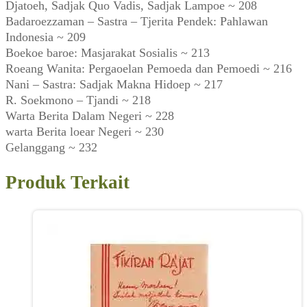
Djatoeh, Sadjak Quo Vadis, Sadjak Lampoe ~ 208
Badaroezzaman – Sastra – Tjerita Pendek: Pahlawan
Indonesia ~ 209
Boekoe baroe: Masjarakat Sosialis ~ 213
Roeang Wanita: Pergaoelan Pemoeda dan Pemoedi ~ 216
Nani – Sastra: Sadjak Makna Hidoep ~ 217
R. Soekmono – Tjandi ~ 218
Warta Berita Dalam Negeri ~ 228
warta Berita loear Negeri ~ 230
Gelanggang ~ 232
Produk Terkait