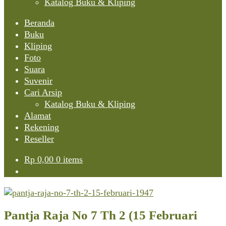
Katalog Buku & Kliping
Beranda
Buku
Kliping
Foto
Suara
Suvenir
Cari Arsip
Katalog Buku & Kliping
Alamat
Rekening
Reseller
Rp
0,00
0 items
Pantja Raja No 7 Th 2 (15 Februari