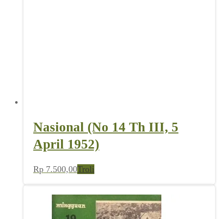
Nasional (No 14 Th III, 5
April 1952)
Rp
7.500,00
Troli