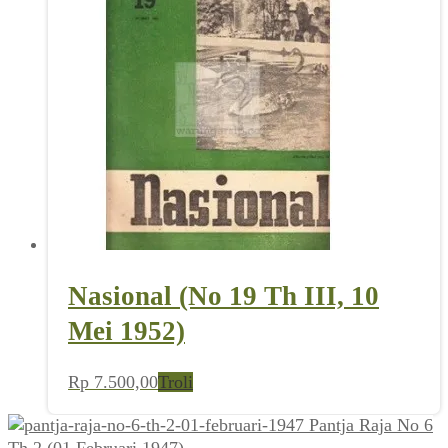
Nasional (No 19 Th III, 10
Mei 1952)
Rp
7.500,00
Troli
Pantja Raja No 6
Th 2 (01 Februari 1947)