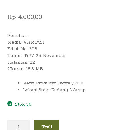
Rp
4.000,00
Penulis: –
Media: VARIASI
Edisi: No. 208
Tahun: 1977, 25 November
Halaman: 22
Ukuran: 18.8 MB
Versi Produksi
:
Digital/PDF
Lokasi Stok
:
Gudang Warsip
Stok 30
Kuantitas
Troli
Pemakaman