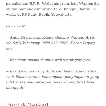
pemakaman B.R.A. Widyaningrum, istri Wapres Sri
Sultan hamengkubowono IX di Imogiri, Bantul. Ia
wafat di RS Panti Rapih, Yogyakarta.
CATATAN:
– Anda bisa menghubungi Gudang Warung Arsip
via SMS/Whatsapp 0878-3913-7459 (Pesan Cepat),
jika:
– Kesulitan masuk di situs web warungarsip.co
– Jika dokumen yang Anda cari belum ada di situs
web. Sebab, karena kemampuan penyimpanan yang
tidak maksimal, sebagian besar kliping tidak bisa
diunggah.
Produk Terkait