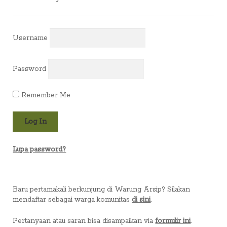
Username
Password
Remember Me
Lupa password?
Baru pertamakali berkunjung di Warung Arsip? Silakan
mendaftar sebagai warga komunitas
di sini
.
Pertanyaan atau saran bisa disampaikan via
formulir ini
.