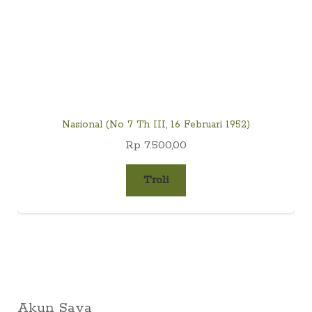
Nasional (No 7 Th III, 16 Februari 1952)
Rp
7.500,00
Troli
Akun Saya