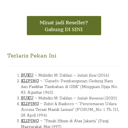
Terlaris Pekan Ini
BUKU
~ Muhidin M. Dahlan –
Inilah Esai
(2016)
KLIPING
~ “Ganefo: Pembangunan Gedung Baru
dan Fasilitas Tambahan di GBK” (Mingguan Djaja No.
83, Agustus 1963)
BUKU
~ Muhidin M. Dahlan ~
Inilah Resensi
(2020)
KLIPING
~ Zuhri & Baskoro ~ “Pencemaran Udara
Aroma Terasi Masuk Lemari” (FORUM_No. 1 Th. III,
28 April 1994)
KLIPING
~ “Timah Hitam di Atas Jakarta” (Panji
Masyarakat, Mei 1997)