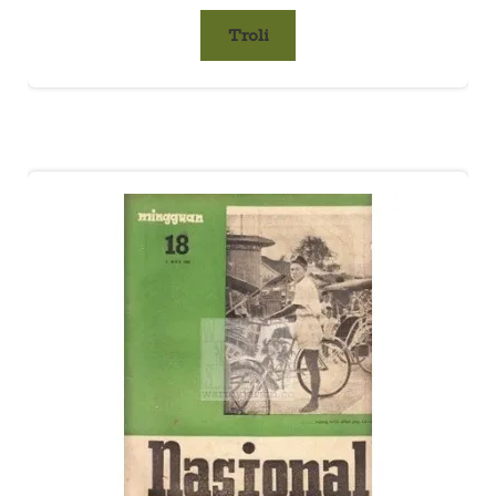
Troli