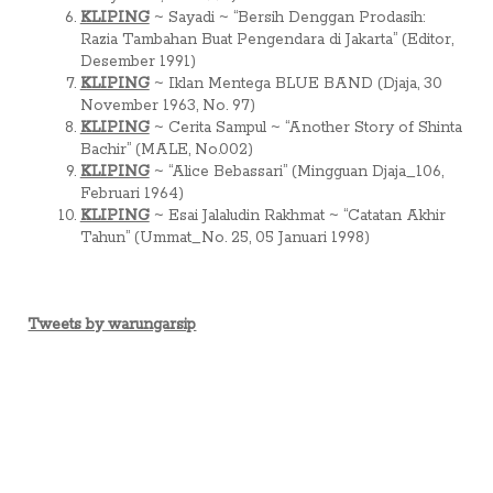
KLIPING
~ Sayadi ~ “Bersih Denggan Prodasih:
Razia Tambahan Buat Pengendara di Jakarta” (Editor,
Desember 1991)
KLIPING
~ Iklan Mentega BLUE BAND (Djaja, 30
November 1963, No. 97)
KLIPING
~ Cerita Sampul ~ “Another Story of Shinta
Bachir” (MALE, No.002)
KLIPING
~ “Alice Bebassari” (Mingguan Djaja_106,
Februari 1964)
KLIPING
~ Esai Jalaludin Rakhmat ~ “Catatan Akhir
Tahun” (Ummat_No. 25, 05 Januari 1998)
Tweets by warungarsip