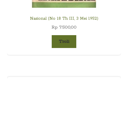
Nasional (No 18 Th III, 3 Mei 1952)
Rp
7.500,00
Troli