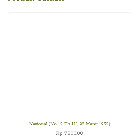
Nasional (No 12 Th III, 22 Maret 1952)
Rp
7.500,00