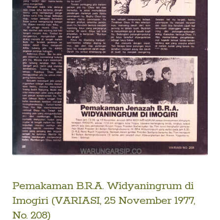
child
menu
Alamat
Rekening
Reseller
Pemakaman B.R.A. Widyaningrum di
Imogiri (VARIASI, 25 November 1977,
No. 208)