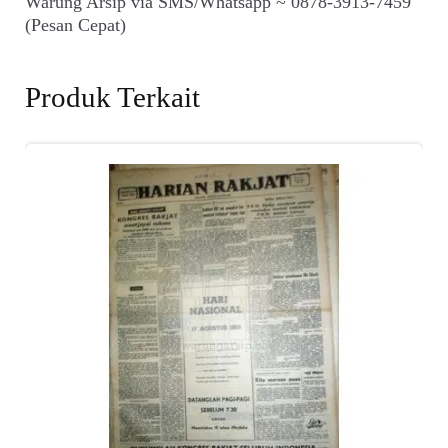
Warung Arsip via SMS/Whatsapp ~ 0878-3913-7459
(Pesan Cepat)
Produk Terkait