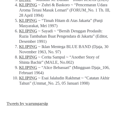
KLIPING
~ Zuhri & Baskoro ~ “Pencemaran Udara
Aroma Terasi Masuk Lemari” (FORUM_No. 1 Th. III,
28 April 1994)
KLIPING
~ “Timah Hitam di Atas Jakarta” (Panji
Masyarakat, Mei 1997)
KLIPING
~ Sayadi ~ “Bersih Denggan Prodasih:
Razia Tambahan Buat Pengendara di Jakarta” (Editor,
Desember 1991)
KLIPING
~ Iklan Mentega BLUE BAND (Djaja, 30
November 1963, No. 97)
KLIPING
~ Cerita Sampul ~ “Another Story of
Shinta Bachir” (MALE, No.002)
KLIPING
~ “Alice Bebassari” (Mingguan Djaja_106,
Februari 1964)
KLIPING
~ Esai Jalaludin Rakhmat ~ “Catatan Akhir
Tahun” (Ummat_No. 25, 05 Januari 1998)
Tweets by warungarsip