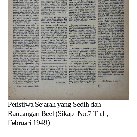
child
menu
Alamat
Rekening
Reseller
Peristiwa Sejarah yang Sedih dan
Rancangan Beel (Sikap_No.7 Th.II,
Februari 1949)