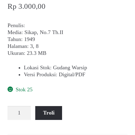
Rp
3.000,00
Penulis:
Media: Sikap, No.7 Th.II
Tahun: 1949
Halaman: 3, 8
Ukuran: 23.3 MB
Lokasi Stok
:
Gudang Warsip
Versi Produksi
:
Digital/PDF
Stok 25
Kuantitas
Troli
Peristiwa
Sejarah
yang