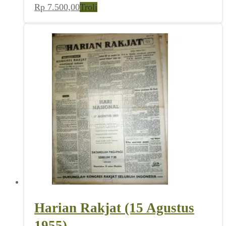
Rp
7.500,00
Troli
Harian Rakjat (15 Agustus
1955)