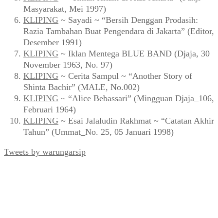
Masyarakat, Mei 1997)
KLIPING
~ Sayadi ~ “Bersih Denggan Prodasih:
Razia Tambahan Buat Pengendara di Jakarta” (Editor,
Desember 1991)
KLIPING
~ Iklan Mentega BLUE BAND (Djaja, 30
November 1963, No. 97)
KLIPING
~ Cerita Sampul ~ “Another Story of
Shinta Bachir” (MALE, No.002)
KLIPING
~ “Alice Bebassari” (Mingguan Djaja_106,
Februari 1964)
KLIPING
~ Esai Jalaludin Rakhmat ~ “Catatan Akhir
Tahun” (Ummat_No. 25, 05 Januari 1998)
Tweets by warungarsip