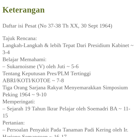
Keterangan
Daftar isi Pesat (No 37-38 Th XX, 30 Sept 1964)
Tajuk Rencana:
Langkah-Langkah & lebih Tepat Dari Presidium Kabinet ~
3-4
Belajar Memahami:
– Sukarnoisme (V) oleh Juti ~ 5-6
Tentang Keputusan Pres/PLM Tertinggi
ABRI/KOTI/KOTOE ~ 7-8
Tiga Orang Sarjana Rakyat Menyemarakkan Simposium
Peking 1964 ~ 9-10
Memperingati:
– Sejarah 19 Tahun Ikrar Pelajar oleh Soemadri BA ~ 11-
15
Pertanian:
– Persoalan Penyakit Pada Tanaman Padi Kering oleh Ir.
Harjono Semangoen ~ 16-17