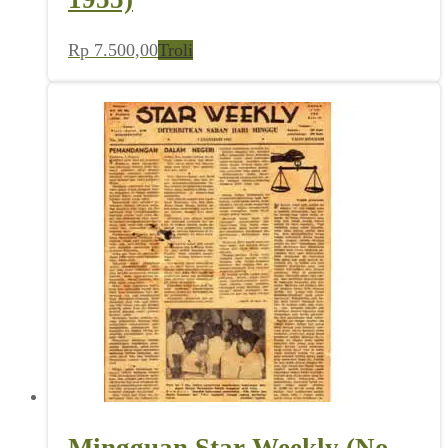
Rp
7.500,00
Troli
Mingguan Star Weekly (No