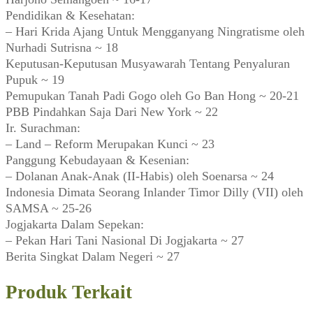
Pendidikan & Kesehatan:
– Hari Krida Ajang Untuk Mengganyang Ningratisme oleh
Nurhadi Sutrisna ~ 18
Keputusan-Keputusan Musyawarah Tentang Penyaluran
Pupuk ~ 19
Pemupukan Tanah Padi Gogo oleh Go Ban Hong ~ 20-21
PBB Pindahkan Saja Dari New York ~ 22
Ir. Surachman:
– Land – Reform Merupakan Kunci ~ 23
Panggung Kebudayaan & Kesenian:
– Dolanan Anak-Anak (II-Habis) oleh Soenarsa ~ 24
Indonesia Dimata Seorang Inlander Timor Dilly (VII) oleh
SAMSA ~ 25-26
Jogjakarta Dalam Sepekan:
– Pekan Hari Tani Nasional Di Jogjakarta ~ 27
Berita Singkat Dalam Negeri ~ 27
Produk Terkait