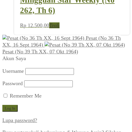
262, Th 6)
Rp
12.500,00
Troli
Pesat (No 36 Th
XX, 16 Sept 1964)
Pesat (No 39 Th XX, 07 Okt 1964)
Akun Saya
Username
Password
Remember Me
Lupa password?