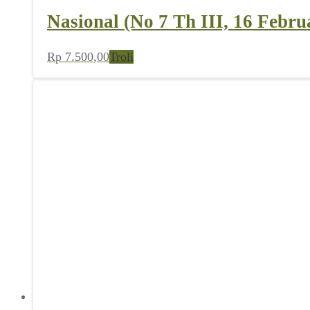
Nasional (No 7 Th III, 16 Febru
Rp
7.500,00
Troli