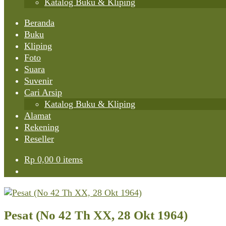
Katalog Buku & Kliping
Beranda
Buku
Kliping
Foto
Suara
Suvenir
Cari Arsip
Katalog Buku & Kliping
Alamat
Rekening
Reseller
Rp
0,00
0 items
Pesat (No 42 Th XX, 28 Okt 1964)