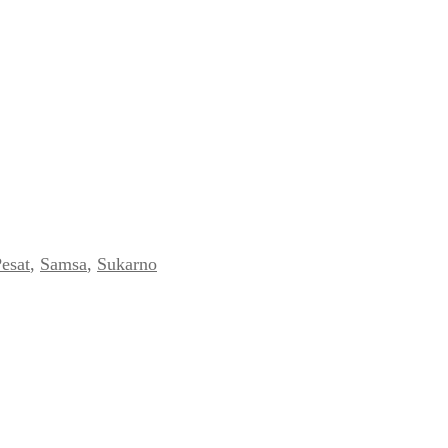
esat
,
Samsa
,
Sukarno