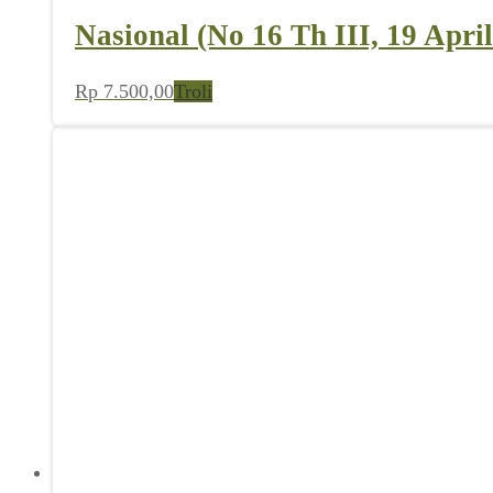
Nasional (No 16 Th III, 19 Apri
Rp
7.500,00
Troli