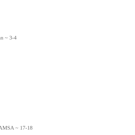
n ~ 3-4
 SAMSA ~ 17-18