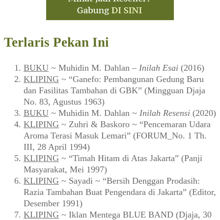
Terlaris Pekan Ini
BUKU
~ Muhidin M. Dahlan –
Inilah Esai
(2016)
KLIPING
~ “Ganefo: Pembangunan Gedung Baru
dan Fasilitas Tambahan di GBK” (Mingguan Djaja
No. 83, Agustus 1963)
BUKU
~ Muhidin M. Dahlan ~
Inilah Resensi
(2020)
KLIPING
~ Zuhri & Baskoro ~ “Pencemaran Udara
Aroma Terasi Masuk Lemari” (FORUM_No. 1 Th.
III, 28 April 1994)
KLIPING
~ “Timah Hitam di Atas Jakarta” (Panji
Masyarakat, Mei 1997)
KLIPING
~ Sayadi ~ “Bersih Denggan Prodasih:
Razia Tambahan Buat Pengendara di Jakarta” (Editor,
Desember 1991)
KLIPING
~ Iklan Mentega BLUE BAND (Djaja, 30