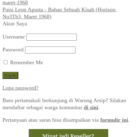
Puisi Leon Agusta - Bahan Sebuah Kisah (Horison,
No3Th3, Maret 1968)
Akun Saya
Username
Password
Remember Me
Lupa password?
Baru pertamakali berkunjung di Warung Arsip? Silakan
mendaftar sebagai warga komunitas
di sini
.
Pertanyaan atau saran bisa disampaikan via
formulir ini
.