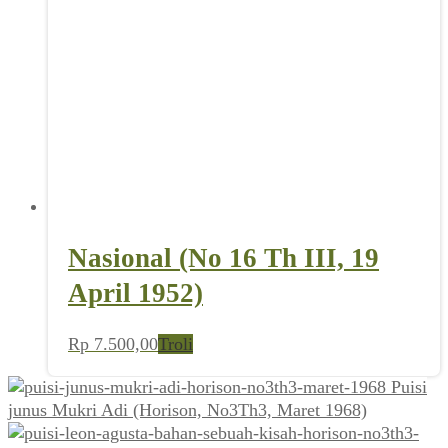
Nasional (No 16 Th III, 19
April 1952)
Rp
7.500,00
Troli
Puisi
junus Mukri Adi (Horison, No3Th3, Maret 1968)