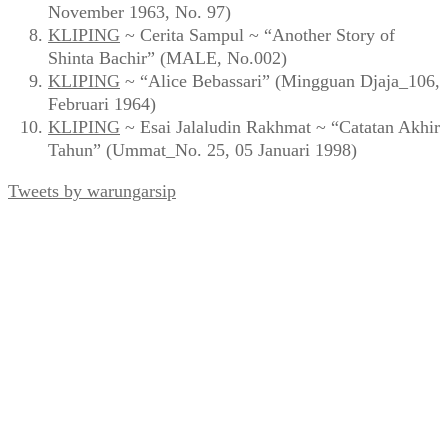
November 1963, No. 97)
KLIPING
~ Cerita Sampul ~ “Another Story of
Shinta Bachir” (MALE, No.002)
KLIPING
~ “Alice Bebassari” (Mingguan Djaja_106,
Februari 1964)
KLIPING
~ Esai Jalaludin Rakhmat ~ “Catatan Akhir
Tahun” (Ummat_No. 25, 05 Januari 1998)
Tweets by warungarsip