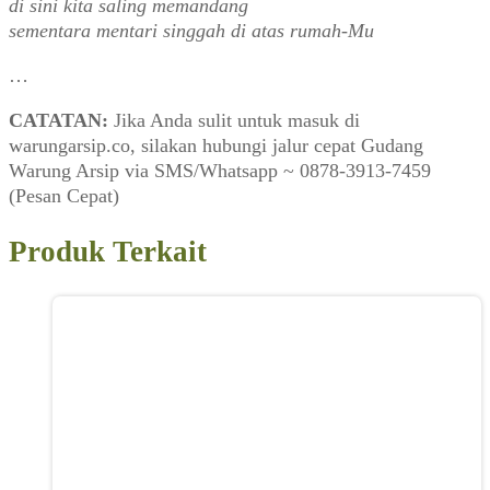
di sini kita saling memandang
sementara mentari singgah di atas rumah-Mu
…
CATATAN:
Jika Anda sulit untuk masuk di
warungarsip.co, silakan hubungi jalur cepat Gudang
Warung Arsip via SMS/Whatsapp ~ 0878-3913-7459
(Pesan Cepat)
Produk Terkait