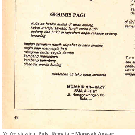
You're viewing:
Puisi Remaja ~ Mansyah Anwar