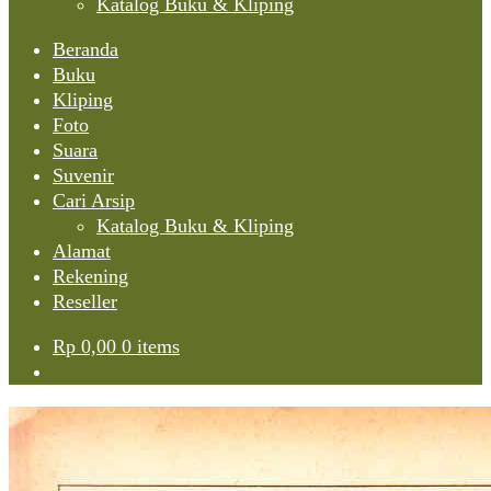
Katalog Buku & Kliping
Beranda
Buku
Kliping
Foto
Suara
Suvenir
Cari Arsip
Katalog Buku & Kliping
Alamat
Rekening
Reseller
Rp
0,00
0 items