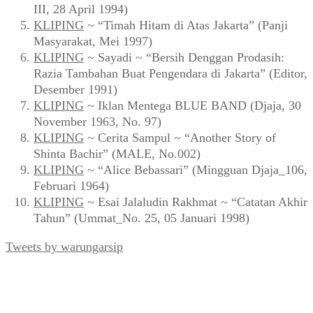
III, 28 April 1994)
KLIPING
~ “Timah Hitam di Atas Jakarta” (Panji
Masyarakat, Mei 1997)
KLIPING
~ Sayadi ~ “Bersih Denggan Prodasih:
Razia Tambahan Buat Pengendara di Jakarta” (Editor,
Desember 1991)
KLIPING
~ Iklan Mentega BLUE BAND (Djaja, 30
November 1963, No. 97)
KLIPING
~ Cerita Sampul ~ “Another Story of
Shinta Bachir” (MALE, No.002)
KLIPING
~ “Alice Bebassari” (Mingguan Djaja_106,
Februari 1964)
KLIPING
~ Esai Jalaludin Rakhmat ~ “Catatan Akhir
Tahun” (Ummat_No. 25, 05 Januari 1998)
Tweets by warungarsip