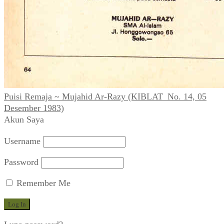
Puisi Remaja ~ Mujahid Ar-Razy (KIBLAT_No. 14, 05
Desember 1983)
Akun Saya
Username
Password
Remember Me