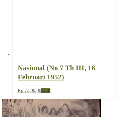
Nasional (No 7 Th III, 16
Februari 1952)
Rp
7.500,00
Troli