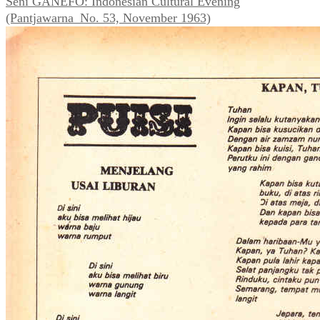
Seni GANEFO: Indonesian Cultural Evening
(Pantjawarna_No. 53, November 1963)