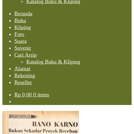
Katalog Buku & Kliping
Beranda
Buku
Kliping
Foto
Suara
Suvenir
Cari Arsip
Katalog Buku & Kliping
Alamat
Rekening
Reseller
Rp
0,00
0 items