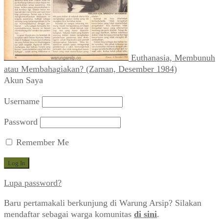
Sean Connery, Cilento, Kemudian
Micheline (Zaman, Desember 1984)
Euthanasia, Membunuh
atau Membahagiakan? (Zaman, Desember 1984)
Akun Saya