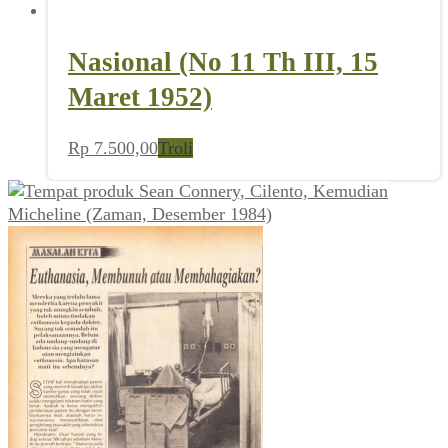
Nasional (No 11 Th III, 15
Maret 1952)
Rp
7.500,00
Troli