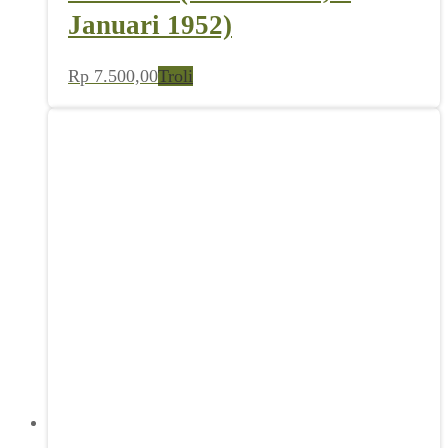
Nasional (No 1 Th III, 5
Januari 1952)
Rp
7.500,00
Troli