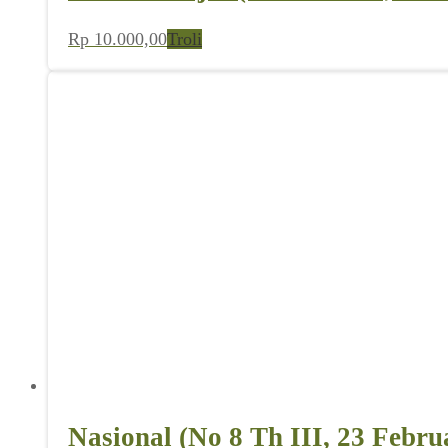
Rp
10.000,00
Troli
Nasional (No 8 Th III, 23 Febru