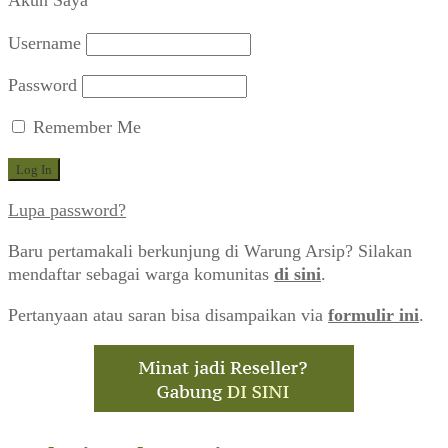
Username
Password
Remember Me
Lupa password?
Baru pertamakali berkunjung di Warung Arsip? Silakan
mendaftar sebagai warga komunitas
di sini
.
Pertanyaan atau saran bisa disampaikan via
formulir ini
.