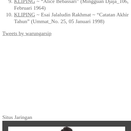
KLIPING
~ “Alice Bebassari” (Mingguan Djaja_106,
Februari 1964)
KLIPING
~ Esai Jalaludin Rakhmat ~ “Catatan Akhir
Tahun” (Ummat_No. 25, 05 Januari 1998)
Tweets by warungarsip
Situs Jaringan