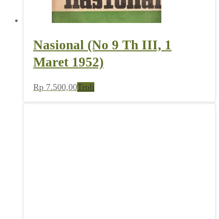
Nasional (No 9 Th III, 1
Maret 1952)
Rp
7.500,00
Troli