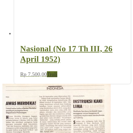
Nasional (No 17 Th III, 26
April 1952)
Rp
7.500,00
Troli