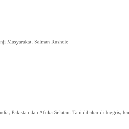
nji Masyarakat
,
Salman Rushdie
dia, Pakistan dan Afrika Selatan. Tapi dibakar di Inggris, ka