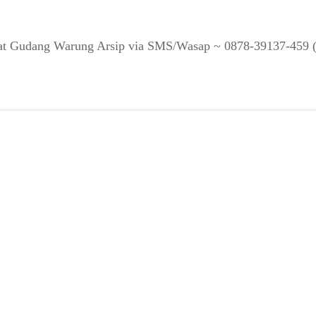
cepat Gudang Warung Arsip via SMS/Wasap ~ 0878-39137-459 