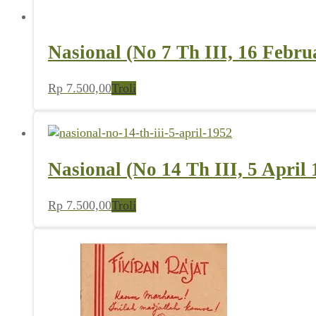
Nasional (No 7 Th III, 16 Febru
Rp
7.500,00
Troli