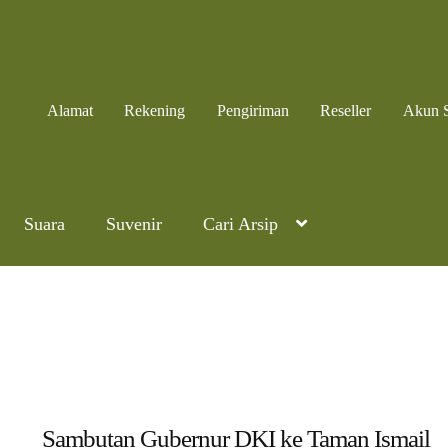
Alamat
Rekening
Pengiriman
Reseller
Akun 
Suara
Suvenir
Cari Arsip
Sambutan Gubernur DKI ke Taman Ismail