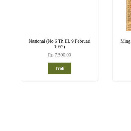
Nasional (No 6 Th III, 9 Februari
Ming
1952)
Rp
7.500,00
Troli