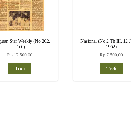
guan Star Weekly (No 262,
Nasional (No 2 Th III, 12 J
Th 6)
1952)
Rp
12.500,00
Rp
7.500,00
Troli
Troli