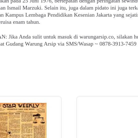
ikan pada 25 Juni 1976, bertepatan dengan peringatan sewin
n Ismail Marzuki. Selain itu, juga dalam pidato ini juga terk
an Kampus Lembaga Pendidikan Kesenian Jakarta yang sejati
ruisa enam tahun.
: Jika Anda sulit untuk masuk di warungarsip.co, silakan h
epat Gudang Warung Arsip via SMS/Wasap ~ 0878-3913-7459 