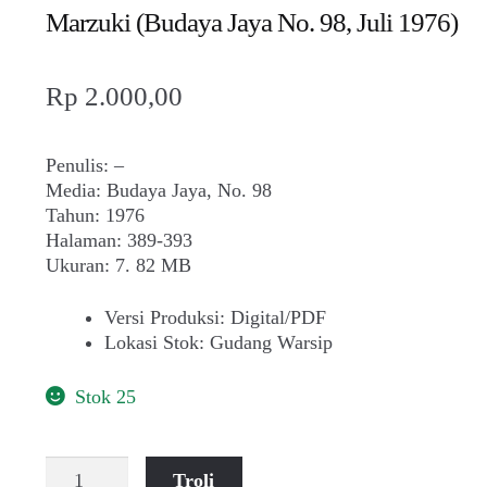
Marzuki (Budaya Jaya No. 98, Juli 1976)
Rp
2.000,00
Penulis: –
Media: Budaya Jaya, No. 98
Tahun: 1976
Halaman: 389-393
Ukuran: 7. 82 MB
Versi Produksi
:
Digital/PDF
Lokasi Stok
:
Gudang Warsip
Stok 25
Kuantitas
Troli