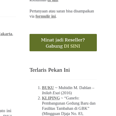
Pertanyaan atau saran bisa disampaikan
via
formulir ini
.
Jakarta
,
Terlaris Pekan Ini
BUKU
~ Muhidin M. Dahlan –
Inilah Esai
(2016)
KLIPING
~ “Ganefo:
Pembangunan Gedung Baru dan
Fasilitas Tambahan di GBK”
ato ini
(Mingguan Djaja No. 83,