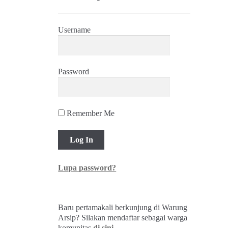
Username
Password
Remember Me
Lupa password?
Baru pertamakali berkunjung di Warung
Arsip? Silakan mendaftar sebagai warga
komunitas
di sini
.