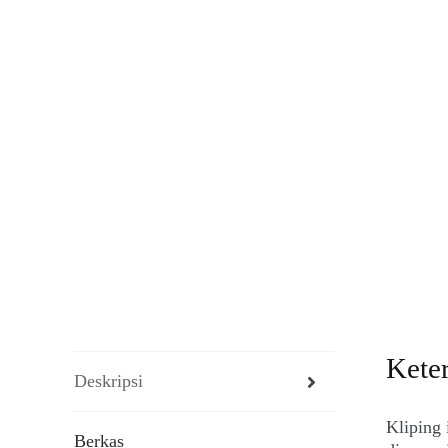
Kete
Deskripsi
Kliping 
Berkas