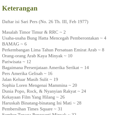
Keterangan
Daftar isi Sari Pers (No. 26 Th. III, Feb 1977)
Masalah Timor Timur & RRC ~ 2
Usaha-usaha Bung Hatta Mencegah Pemberontakan ~ 4
BAMAG ~ 6
Perkembangan Lima Tahun Persatuan Emirat Arab ~ 8
Orang-orang Arab Kaya Minyak ~ 10
Pariwisata ~ 12
Bagaimana Persenjataan Amerika Serikat ~ 14
Pers Amerika Gelisah ~ 16
Jalan Keluar Masih Sulit ~ 19
Sophia Loren Mengenai Mammina ~ 20
Dunia Popo, Rock, & Nyanyian Rakyat ~ 24
Kekayaan Film Yang Hilang ~ 26
Haruskah Binatang-binatang Ini Mati ~ 28
Pembersihan Times Square ~ 31
Sumber Tenaga Pengganti Minyak ~ 32