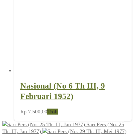
Nasional (No 6 Th III, 9
Februari 1952)
Rp
7.500,00
Troli
Sari Pers (No. 25
Th. III, Jan 1977)