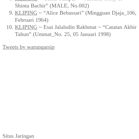
Shinta Bachir” (MALE, No.002)
KLIPING
~ “Alice Bebassari” (Mingguan Djaja_106,
Februari 1964)
KLIPING
~ Esai Jalaludin Rakhmat ~ “Catatan Akhir
Tahun” (Ummat_No. 25, 05 Januari 1998)
Tweets by warungarsip
Situs Jaringan