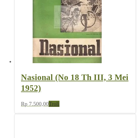
Nasional (No 18 Th III, 3 Mei
1952)
Rp
7.500,00
Troli