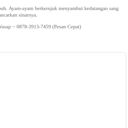
 subuh. Ayam-ayam berkerujuk menyambut kedatangan sang
ncarkan sinarnya.
Wasap ~ 0878-3913-7459 (Pesan Cepat)