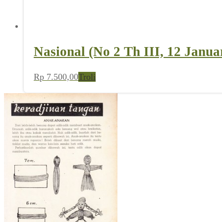
Nasional (No 2 Th III, 12 Janua
Rp
7.500,00
Troli