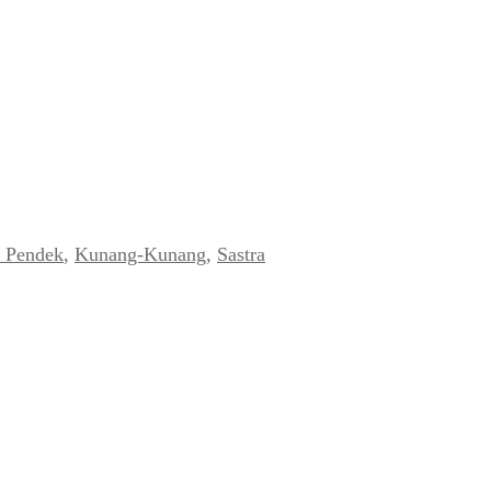
a Pendek
,
Kunang-Kunang
,
Sastra