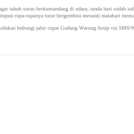
engar tabuh surau berkumandang di udara, tanda hari sudah
itupun rupa-rupanya turut bergembira menanti matahari mema
 silakan hubungi jalur cepat Gudang Warung Arsip via SMS/