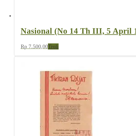
Nasional (No 14 Th III, 5 April 
Rp
7.500,00
Troli