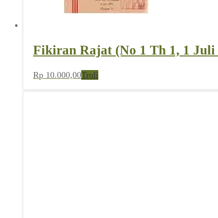
Fikiran Rajat (No 1 Th 1, 1 Juli
Rp
10.000,00
Troli