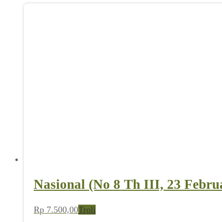
Nasional (No 8 Th III, 23 Febru
Rp
7.500,00
Troli