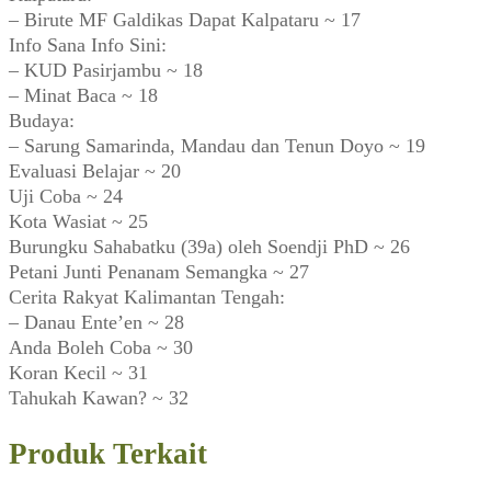
– Birute MF Galdikas Dapat Kalpataru ~ 17
Info Sana Info Sini:
– KUD Pasirjambu ~ 18
– Minat Baca ~ 18
Budaya:
– Sarung Samarinda, Mandau dan Tenun Doyo ~ 19
Evaluasi Belajar ~ 20
Uji Coba ~ 24
Kota Wasiat ~ 25
Burungku Sahabatku (39a) oleh Soendji PhD ~ 26
Petani Junti Penanam Semangka ~ 27
Cerita Rakyat Kalimantan Tengah:
– Danau Ente’en ~ 28
Anda Boleh Coba ~ 30
Koran Kecil ~ 31
Tahukah Kawan? ~ 32
Produk Terkait