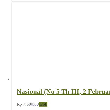
Nasional (No 5 Th III, 2 Februa
Rp
7.500,00
Troli