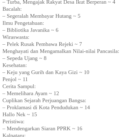
– Turba, Mengajak Rakyat Desa Ikut Berperan ~ 4
Bacalah:
– Segeralah Membayar Hutang ~ 5
Ilmu Pengetahuan:
– Bibliotika Javanika ~ 6
Wiraswasta:
– Pelek Rusak Pembawa Rejeki ~ 7
Menghayati dan Mengamalkan Nilai-nilai Pancasila:
– Sepeda Ujang ~ 8
Kesehatan:
– Keju yang Gurih dan Kaya Gizi ~ 10
Penjol ~ 11
Cerita Sampul:
– Memelihara Ayam ~ 12
Cuplikan Sejarah Perjuangan Bangsa:
– Proklamasi di Kota Pendudukan ~ 14
Hallo Nek ~ 15
Peristiwa:
– Mendengarkan Siaran PPRK ~ 16
Kalpataru: