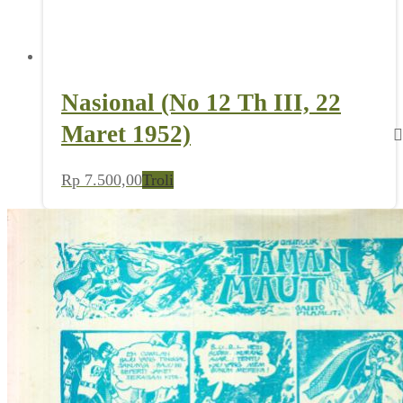
Nasional (No 12 Th III, 22
Maret 1952)
Rp
7.500,00
Troli