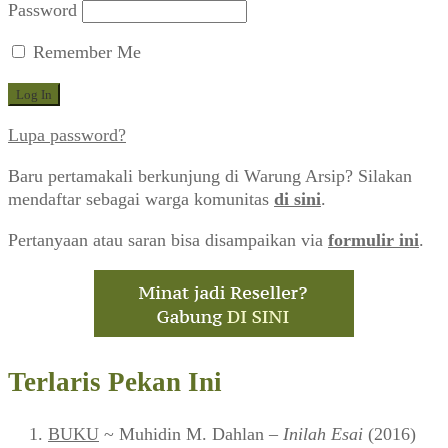
Password
Remember Me
Lupa password?
Baru pertamakali berkunjung di Warung Arsip? Silakan
mendaftar sebagai warga komunitas
di sini
.
Pertanyaan atau saran bisa disampaikan via
formulir ini
.
Terlaris Pekan Ini
BUKU
~ Muhidin M. Dahlan –
Inilah Esai
(2016)