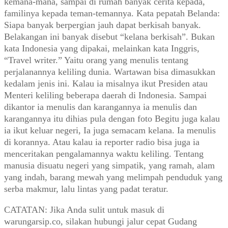
kemana-mana, sampai di rumah banyak cerita kepada,
familinya kepada teman-temannya. Kata pepatah Belanda:
Siapa banyak berpergian jauh dapat berkisah banyak.
Belakangan ini banyak disebut “kelana berkisah”. Bukan
kata Indonesia yang dipakai, melainkan kata Inggris,
“Travel writer.” Yaitu orang yang menulis tentang
perjalanannya keliling dunia. Wartawan bisa dimasukkan
kedalam jenis ini. Kalau ia misalnya ikut Presiden atau
Menteri keliling beberapa daerah di Indonesia. Sampai
dikantor ia menulis dan karangannya ia menulis dan
karangannya itu dihias pula dengan foto Begitu juga kalau
ia ikut keluar negeri, Ia juga semacam kelana. Ia menulis
di korannya. Atau kalau ia reporter radio bisa juga ia
menceritakan pengalamannya waktu keliling. Tentang
manusia disuatu negeri yang simpatik, yang ramah, alam
yang indah, barang mewah yang melimpah penduduk yang
serba makmur, lalu lintas yang padat teratur.
CATATAN: Jika Anda sulit untuk masuk di
warungarsip.co, silakan hubungi jalur cepat Gudang