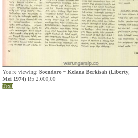
You're viewing:
Soendoro ~ Kelana Berkisah (Liberty,
Mei 1974)
Rp
2.000,00
Troli