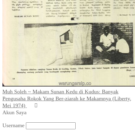
Muh Soleh ~ Makam Sunan Kedu di Kudus: Banyak
Pengusaha Rokok Yang Ber-ziarah ke Makamnya (Liberty,
Mei 1974)
Akun Saya
Username