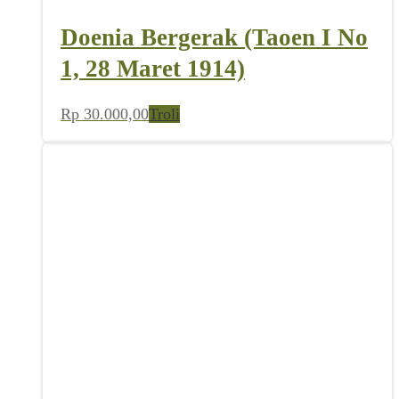
Doenia Bergerak (Taoen I No
1, 28 Maret 1914)
Rp
30.000,00
Troli