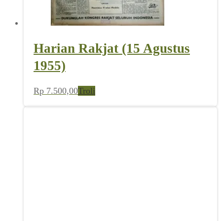
Harian Rakjat (15 Agustus
1955)
Rp
7.500,00
Troli