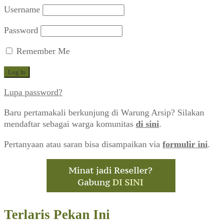
Username
Password
Remember Me
Lupa password?
Baru pertamakali berkunjung di Warung Arsip? Silakan
mendaftar sebagai warga komunitas
di sini
.
Pertanyaan atau saran bisa disampaikan via
formulir ini
.
Terlaris Pekan Ini