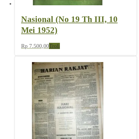
Nasional (No 19 Th III, 10
Mei 1952)
Rp
7.500,00
Troli