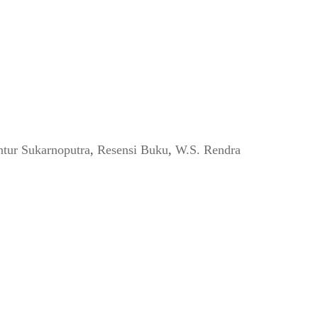
tur Sukarnoputra
,
Resensi Buku
,
W.S. Rendra