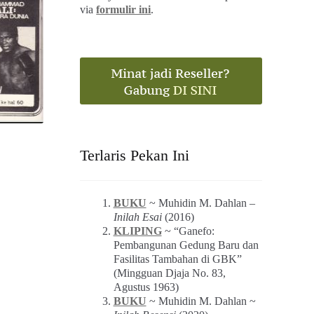
via
formulir ini
.
Terlaris Pekan Ini
BUKU
~ Muhidin M. Dahlan –
Inilah Esai
(2016)
KLIPING
~ “Ganefo:
Pembangunan Gedung Baru dan
Fasilitas Tambahan di GBK”
(Mingguan Djaja No. 83,
Agustus 1963)
BUKU
~ Muhidin M. Dahlan ~