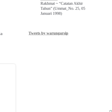
Rakhmat ~ “Catatan Akhir
Tahun” (Ummat_No. 25, 05
Januari 1998)
ia
Tweets by warungarsip