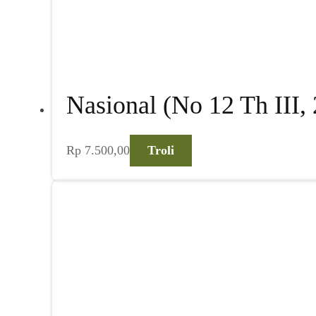
Nasional (No 12 Th III,
Rp
7.500,00
Troli