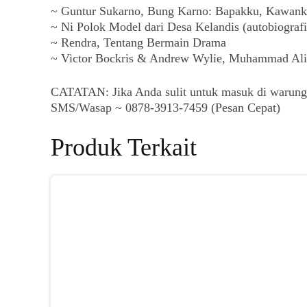
~ Guntur Sukarno, Bung Karno: Bapakku, Kawank
~ Ni Polok Model dari Desa Kelandis (autobiografi
~ Rendra, Tentang Bermain Drama
~ Victor Bockris & Andrew Wylie, Muhammad Ali 
CATATAN: Jika Anda sulit untuk masuk di warungar
SMS/Wasap ~ 0878-3913-7459 (Pesan Cepat)
Produk Terkait