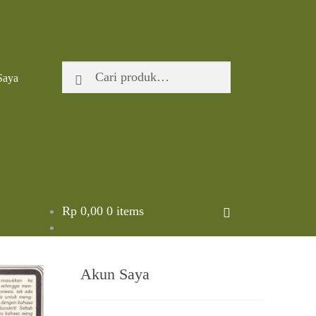
Pencarian
Cari
Saya
untuk:
Rp
0,00
0 items
Akun Saya