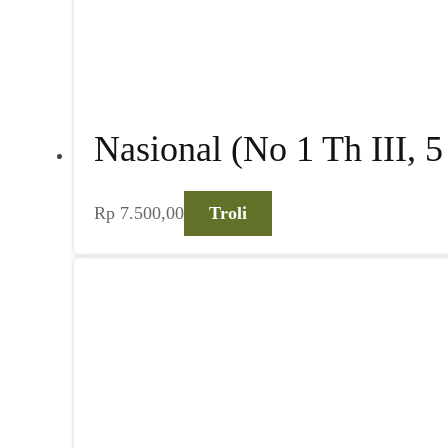
Nasional (No 1 Th III, 5
Rp
7.500,00
Troli