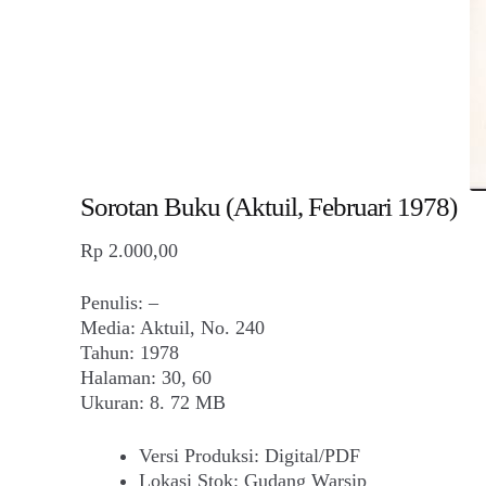
Sorotan Buku (Aktuil, Februari 1978)
Rp
2.000,00
Penulis: –
Media: Aktuil, No. 240
Tahun: 1978
Halaman: 30, 60
Ukuran: 8. 72 MB
Versi Produksi
:
Digital/PDF
Lokasi Stok
:
Gudang Warsip