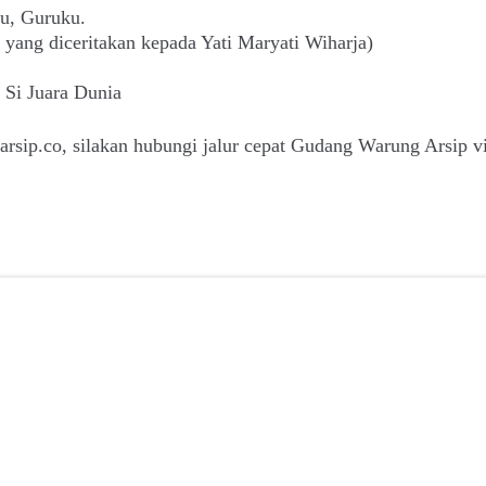
u, Guruku.
 yang diceritakan kepada Yati Maryati Wiharja)
Si Juara Dunia
sip.co, silakan hubungi jalur cepat Gudang Warung Arsip v