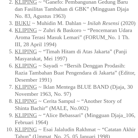
KLIPING
~ “Ganefo: Pembangunan Gedung Baru
dan Fasilitas Tambahan di GBK” (Mingguan Djaja
No. 83, Agustus 1963)
BUKU
~ Muhidin M. Dahlan ~
Inilah Resensi
(2020)
KLIPING
~ Zuhri & Baskoro ~ “Pencemaran Udara
Aroma Terasi Masuk Lemari” (FORUM_No. 1 Th.
III, 28 April 1994)
KLIPING
~ “Timah Hitam di Atas Jakarta” (Panji
Masyarakat, Mei 1997)
KLIPING
~ Sayadi ~ “Bersih Denggan Prodasih:
Razia Tambahan Buat Pengendara di Jakarta” (Editor,
Desember 1991)
KLIPING
~ Iklan Mentega BLUE BAND (Djaja, 30
November 1963, No. 97)
KLIPING
~ Cerita Sampul ~ “Another Story of
Shinta Bachir” (MALE, No.002)
KLIPING
~ “Alice Bebassari” (Mingguan Djaja_106,
Februari 1964)
KLIPING
~ Esai Jalaludin Rakhmat ~ “Catatan Akhir
Tahun” (Ummat_No. 25, 05 Januari 1998)