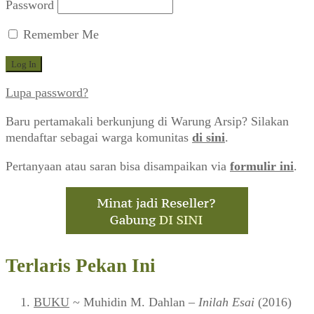
Password
Remember Me
Lupa password?
Baru pertamakali berkunjung di Warung Arsip? Silakan
mendaftar sebagai warga komunitas
di sini
.
Pertanyaan atau saran bisa disampaikan via
formulir ini
.
Terlaris Pekan Ini
BUKU
~ Muhidin M. Dahlan –
Inilah Esai
(2016)