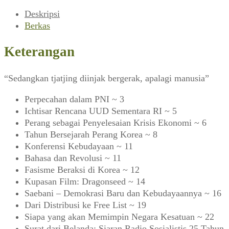
1950)
Deskripsi
Berkas
Keterangan
“Sedangkan tjatjing diinjak bergerak, apalagi manusia”
Perpecahan dalam PNI ~ 3
Ichtisar Rencana UUD Sementara RI ~ 5
Perang sebagai Penyelesaian Krisis Ekonomi ~ 6
Tahun Bersejarah Perang Korea ~ 8
Konferensi Kebudayaan ~ 11
Bahasa dan Revolusi ~ 11
Fasisme Beraksi di Korea ~ 12
Kupasan Film: Dragonseed ~ 14
Saebani – Demokrasi Baru dan Kebudayaannya ~ 16
Dari Distribusi ke Free List ~ 19
Siapa yang akan Memimpin Negara Kesatuan ~ 22
Surat dari Belanda: Siaran Radio Sosialistis 25 Tahun