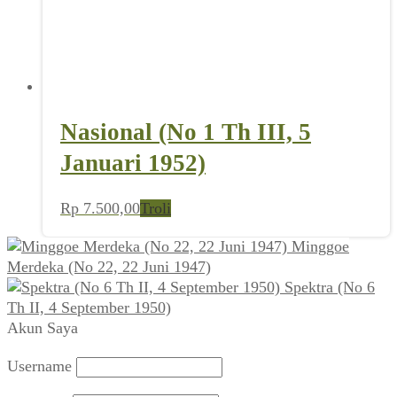
Nasional (No 1 Th III, 5
Januari 1952)
Rp
7.500,00
Troli
Minggoe
Merdeka (No 22, 22 Juni 1947)
Spektra (No 6
Th II, 4 September 1950)
Akun Saya
Username