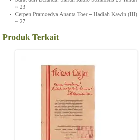
~ 23
Cerpen Pramoedya Ananta Toer – Hadiah Kawin (III)
~ 27
Produk Terkait