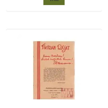
Fikiran Rajat (No 1 Th 1, 1 Juli 1932)
Rp
10.000,00
Troli