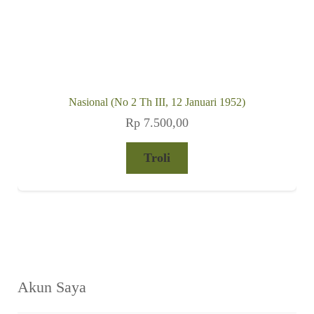
Akun Saya
Username
Password
Remember Me
Lupa password?