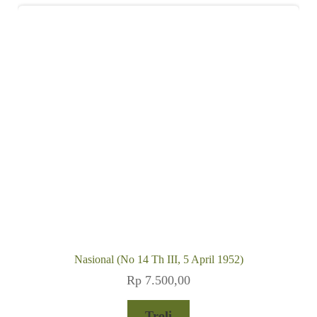
Nasional (No 14 Th III, 5 April 1952)
Rp
7.500,00
Troli