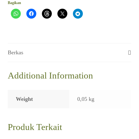
Bagikan
No
10,
Nov
1978,
h
16-
21)
Berkas
Additional Information
Weight
0,05 kg
Produk Terkait