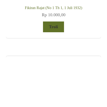
Nasional (No 2 Th III, 12 Januari 1952)
Rp
7.500,00
Troli