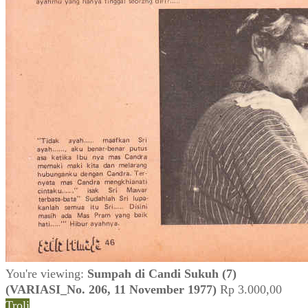
You're viewing:
Sumpah di Candi Sukuh (7)
(VARIASI_No. 206, 11 November 1977)
Rp
3.000,00
Troli