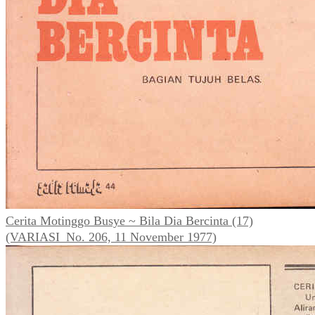
Cerita Motinggo Busye ~ Bila Dia Bercinta (17)
(VARIASI_No. 206, 11 November 1977)