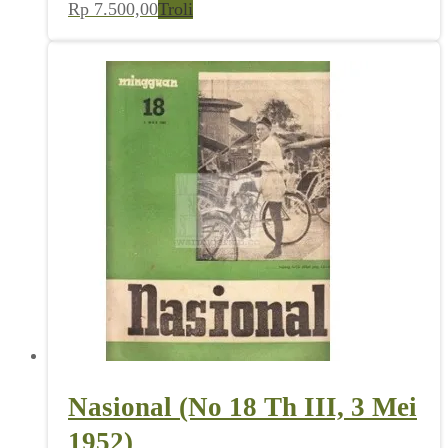
Rp
7.500,00
Troli
Nasional (No 18 Th III, 3 Mei
1952)