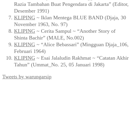
Razia Tambahan Buat Pengendara di Jakarta” (Editor,
Desember 1991)
KLIPING
~ Iklan Mentega BLUE BAND (Djaja, 30
November 1963, No. 97)
KLIPING
~ Cerita Sampul ~ “Another Story of
Shinta Bachir” (MALE, No.002)
KLIPING
~ “Alice Bebassari” (Mingguan Djaja_106,
Februari 1964)
KLIPING
~ Esai Jalaludin Rakhmat ~ “Catatan Akhir
Tahun” (Ummat_No. 25, 05 Januari 1998)
Tweets by warungarsip