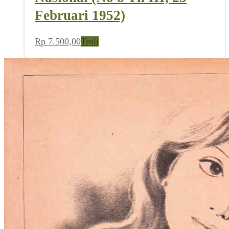
Februari 1952)
Rp
7.500,00
Troli