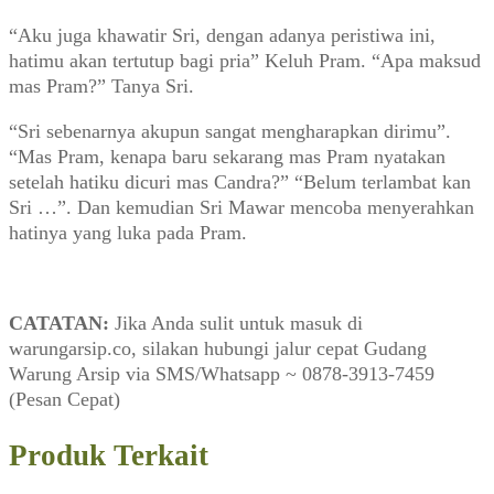
“Aku juga khawatir Sri, dengan adanya peristiwa ini,
hatimu akan tertutup bagi pria” Keluh Pram. “Apa maksud
mas Pram?” Tanya Sri.
“Sri sebenarnya akupun sangat mengharapkan dirimu”.
“Mas Pram, kenapa baru sekarang mas Pram nyatakan
setelah hatiku dicuri mas Candra?” “Belum terlambat kan
Sri …”. Dan kemudian Sri Mawar mencoba menyerahkan
hatinya yang luka pada Pram.
CATATAN:
Jika Anda sulit untuk masuk di
warungarsip.co, silakan hubungi jalur cepat Gudang
Warung Arsip via SMS/Whatsapp ~ 0878-3913-7459
(Pesan Cepat)
Produk Terkait