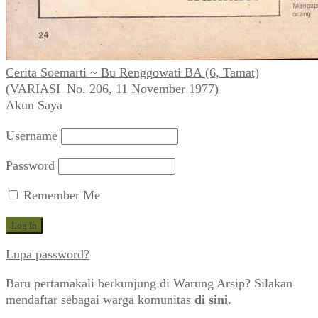
Cerita Soemarti ~ Bu Renggowati BA (6, Tamat)
(VARIASI_No. 206, 11 November 1977)
Akun Saya
Username
Password
Remember Me
Lupa password?
Baru pertamakali berkunjung di Warung Arsip? Silakan
mendaftar sebagai warga komunitas
di sini
.