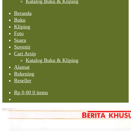
Katalog Buku & Kliping
Beranda
Buku
Kliping
Foto
Suara
Suvenir
Cari Arsip
Katalog Buku & Kliping
Alamat
Rekening
Reseller
Rp
0,00
0 items