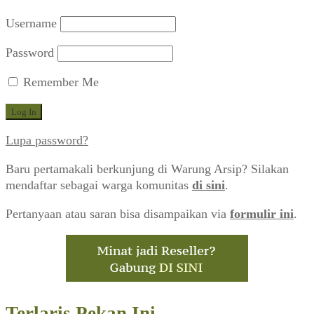
Username
Password
Remember Me
Lupa password?
Baru pertamakali berkunjung di Warung Arsip? Silakan
mendaftar sebagai warga komunitas
di sini
.
Pertanyaan atau saran bisa disampaikan via
formulir ini
.
Terlaris Pekan Ini