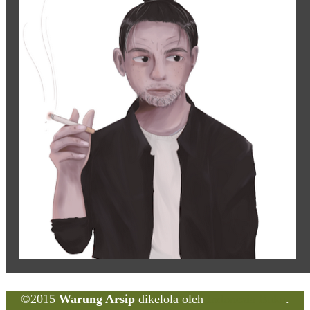
©2015
Warung Arsip
dikelola oleh
Indonesia Buku
.