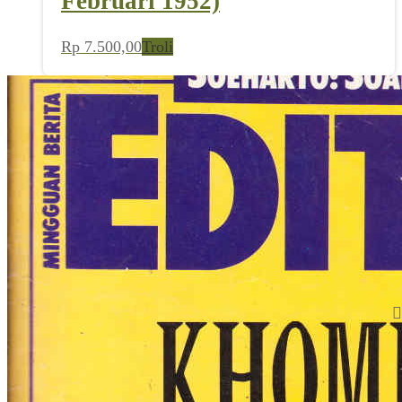
Februari 1952)
Rp
7.500,00
Troli