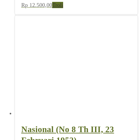
Rp
12.500,00
Troli
Nasional (No 8 Th III, 23