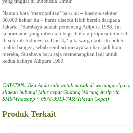
yang tinggal di Indonesia Timur.
Namun kota ‘metropolitan’ baru ini – luasnya sekitar
30.000 hektar itu – harus disebut lebih bersih daripada
Jakarta. (Surabaya adalah pemenang Adipura 1988. Ini
kehormatan yang diberikan bagi ibukota propinsi terbersih
di seluruh Indonesia). Dan 3,2 juta warga kota itu boleh
makin bangga, sebab sembari merayakan hari jadi kota
mereka, Surabaya baru saja memenangkan lagi untuk
kedua kalinya Adipura 1989.
CATATAN: Jika Anda sulit untuk masuk di warungarsip.co,
silakan hubungi jalur cepat Gudang Warung Arsip via
SMS/Whatsapp ~ 0878-3913-7459 (Pesan Cepat)
Produk Terkait