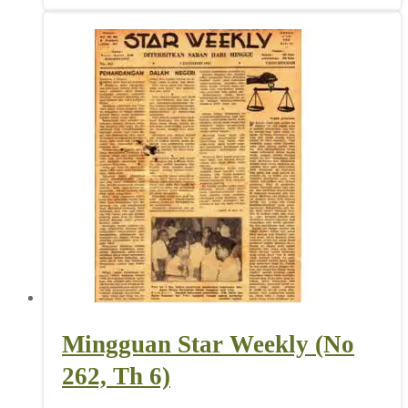
Mingguan Star Weekly (No
262, Th 6)