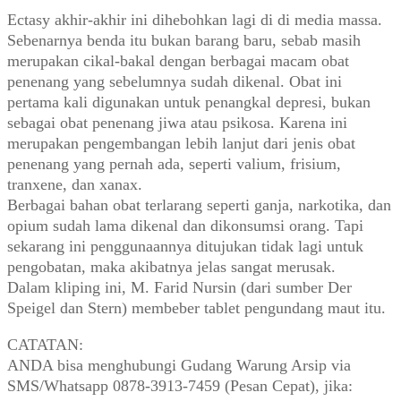
Ectasy akhir-akhir ini dihebohkan lagi di di media massa.
Sebenarnya benda itu bukan barang baru, sebab masih
merupakan cikal-bakal dengan berbagai macam obat
penenang yang sebelumnya sudah dikenal. Obat ini
pertama kali digunakan untuk penangkal depresi, bukan
sebagai obat penenang jiwa atau psikosa. Karena ini
merupakan pengembangan lebih lanjut dari jenis obat
penenang yang pernah ada, seperti valium, frisium,
tranxene, dan xanax.
Berbagai bahan obat terlarang seperti ganja, narkotika, dan
opium sudah lama dikenal dan dikonsumsi orang. Tapi
sekarang ini penggunaannya ditujukan tidak lagi untuk
pengobatan, maka akibatnya jelas sangat merusak.
Dalam kliping ini, M. Farid Nursin (dari sumber Der
Speigel dan Stern) membeber tablet pengundang maut itu.
CATATAN:
ANDA bisa menghubungi Gudang Warung Arsip via
SMS/Whatsapp 0878-3913-7459 (Pesan Cepat), jika: