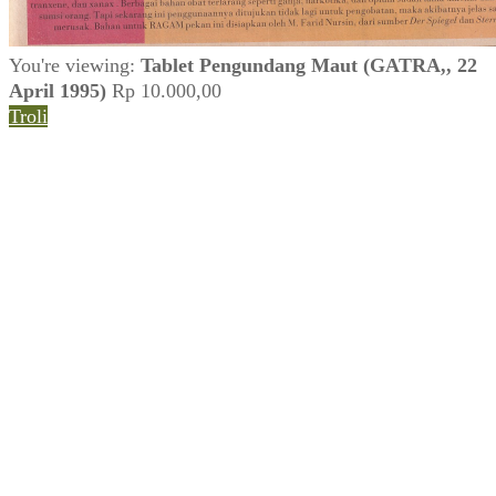
You're viewing:
Tablet Pengundang Maut (GATRA,, 22
April 1995)
Rp
10.000,00
Troli