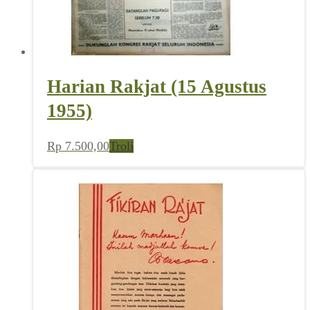
Harian Rakjat (15 Agustus
1955)
Rp
7.500,00
Troli