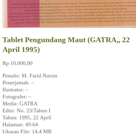
Tablet Pengundang Maut (GATRA,, 22
April 1995)
Rp
10.000,00
Penulis: M. Farid Nursin
Penerjemah: –
Ilustrator: –
Fotografer: –
Media: GATRA
Edisi: No. 23/Tahun I
Tahun: 1995, 22 April
Halaman: 49-64
Ukuran File: 14,4 MB