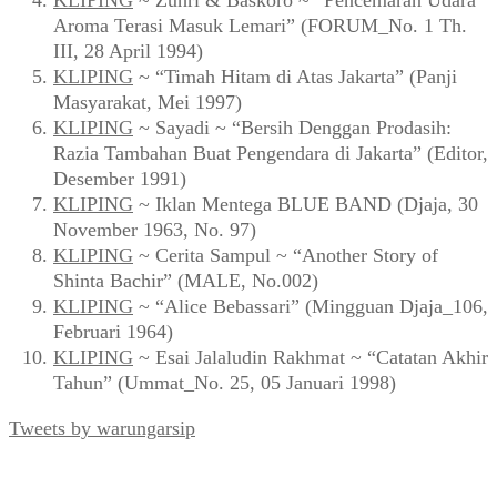
Aroma Terasi Masuk Lemari” (FORUM_No. 1 Th.
III, 28 April 1994)
KLIPING
~ “Timah Hitam di Atas Jakarta” (Panji
Masyarakat, Mei 1997)
KLIPING
~ Sayadi ~ “Bersih Denggan Prodasih:
Razia Tambahan Buat Pengendara di Jakarta” (Editor,
Desember 1991)
KLIPING
~ Iklan Mentega BLUE BAND (Djaja, 30
November 1963, No. 97)
KLIPING
~ Cerita Sampul ~ “Another Story of
Shinta Bachir” (MALE, No.002)
KLIPING
~ “Alice Bebassari” (Mingguan Djaja_106,
Februari 1964)
KLIPING
~ Esai Jalaludin Rakhmat ~ “Catatan Akhir
Tahun” (Ummat_No. 25, 05 Januari 1998)
Tweets by warungarsip