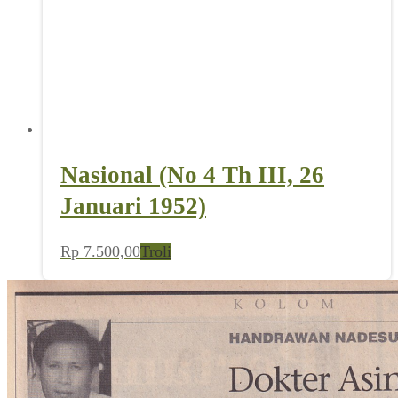
Nasional (No 4 Th III, 26
Januari 1952)
Rp
7.500,00
Troli