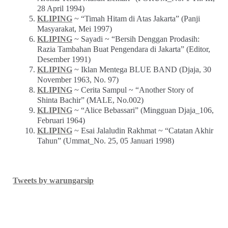
28 April 1994)
KLIPING
~ “Timah Hitam di Atas Jakarta” (Panji
Masyarakat, Mei 1997)
KLIPING
~ Sayadi ~ “Bersih Denggan Prodasih:
Razia Tambahan Buat Pengendara di Jakarta” (Editor,
Desember 1991)
KLIPING
~ Iklan Mentega BLUE BAND (Djaja, 30
November 1963, No. 97)
KLIPING
~ Cerita Sampul ~ “Another Story of
Shinta Bachir” (MALE, No.002)
KLIPING
~ “Alice Bebassari” (Mingguan Djaja_106,
Februari 1964)
KLIPING
~ Esai Jalaludin Rakhmat ~ “Catatan Akhir
Tahun” (Ummat_No. 25, 05 Januari 1998)
Tweets by warungarsip