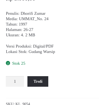
Penulis: Dhorifi Zumar
Media: UMMAT_No. 24
Tahun: 1997
Halaman: 26-27
Ukuran: 4. 2 MB
Versi Produksi: Digital/PDF
Lokasi Stok: Gudang Warsip
Stok 25
Kuantitas
Troli
Tambak
Ayam:
Jurus
Tamyamsang
SKU:
KL_9054