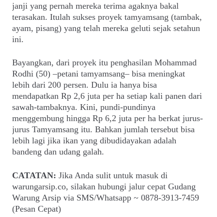
janji yang pernah mereka terima agaknya bakal
terasakan. Itulah sukses proyek tamyamsang (tambak,
ayam, pisang) yang telah mereka geluti sejak setahun
ini.
Bayangkan, dari proyek itu penghasilan Mohammad
Rodhi (50) –petani tamyamsang– bisa meningkat
lebih dari 200 persen. Dulu ia hanya bisa
mendapatkan Rp 2,6 juta per ha setiap kali panen dari
sawah-tambaknya. Kini, pundi-pundinya
menggembung hingga Rp 6,2 juta per ha berkat jurus-
jurus Tamyamsang itu. Bahkan jumlah tersebut bisa
lebih lagi jika ikan yang dibudidayakan adalah
bandeng dan udang galah.
CATATAN:
Jika Anda sulit untuk masuk di
warungarsip.co, silakan hubungi jalur cepat Gudang
Warung Arsip via SMS/Whatsapp ~ 0878-3913-7459
(Pesan Cepat)