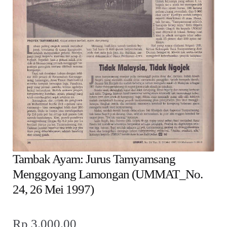
child
menu
Alamat
Rekening
Reseller
Tambak Ayam: Jurus Tamyamsang
Menggoyang Lamongan (UMMAT_No.
24, 26 Mei 1997)
Rp
3.000,00