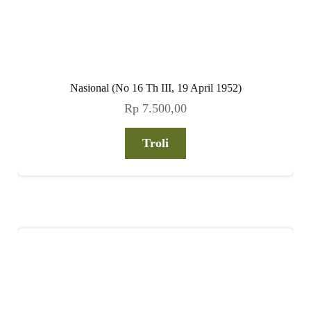
Nasional (No 16 Th III, 19 April 1952)
Rp
7.500,00
Troli