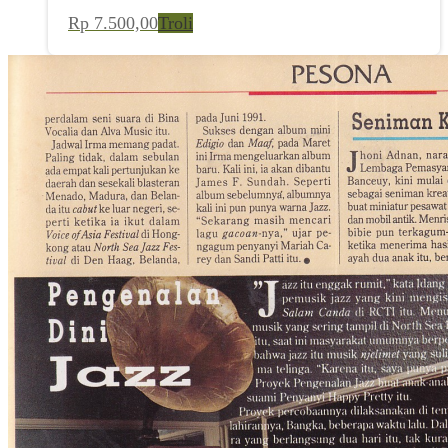
Idang Rasjidi: Pengenalan Dini Jazz (FORUM, 01 April
1993)