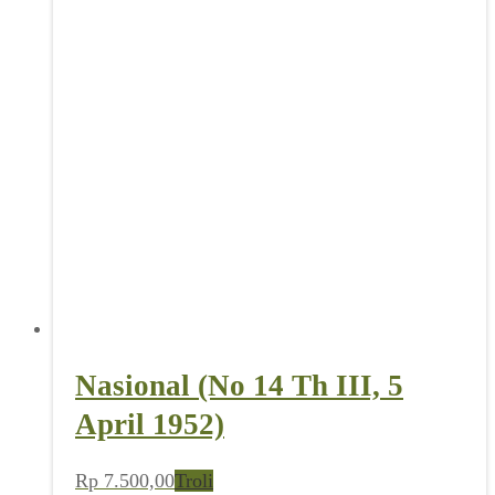
Nasional (No 14 Th III, 5
April 1952)
Rp
7.500,00
Troli
Nasional (No 6 Th III, 9
Februari 1952)
Rp
7.500,00
Troli