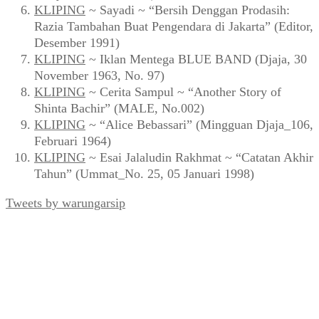
Situs Jaringan