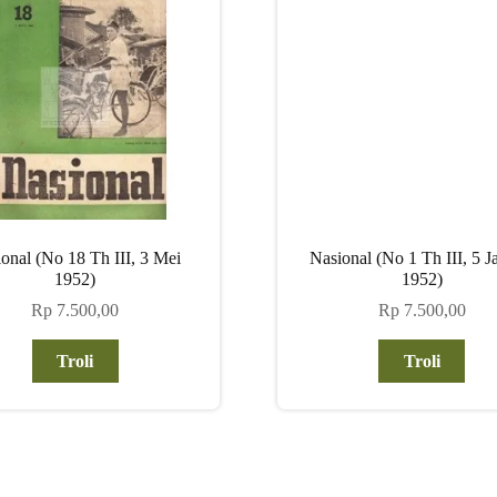
onal (No 18 Th III, 3 Mei
Nasional (No 1 Th III, 5 J
1952)
1952)
Rp
7.500,00
Rp
7.500,00
Troli
Troli