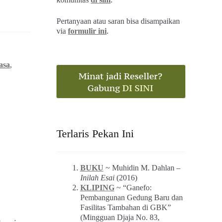
Pertanyaan atau saran bisa disampaikan
via
formulir ini
.
asa
,
Terlaris Pekan Ini
BUKU
~ Muhidin M. Dahlan –
Inilah Esai
(2016)
KLIPING
~ “Ganefo:
Pembangunan Gedung Baru dan
Fasilitas Tambahan di GBK”
(Mingguan Djaja No. 83,