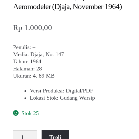
Aeromodeler (Djaja, November 1964)
Rp
1.000,00
Penulis: –
Media: Djaja, No. 147
Tahun: 1964
Halaman: 28
Ukuran: 4. 89 MB
Versi Produksi
:
Digital/PDF
Lokasi Stok
:
Gudang Warsip
Stok 25
Kuantitas
Troli