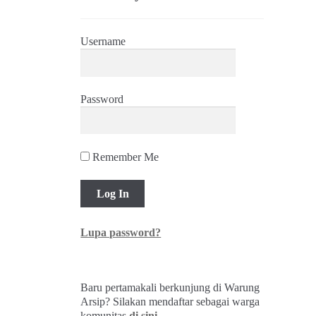
Username
Password
Remember Me
Lupa password?
Baru pertamakali berkunjung di Warung
Arsip? Silakan mendaftar sebagai warga
komunitas
di sini
.