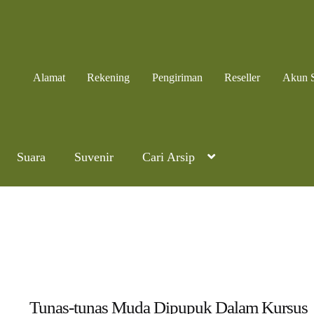
Alamat
Rekening
Pengiriman
Reseller
Akun 
Suara
Suvenir
Cari Arsip
Tunas-tunas Muda Dipupuk Dalam Kursus