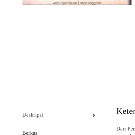
Kete
Deskripsi
Dari Pe
Berkas