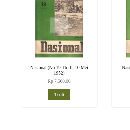
Nasional (No 19 Th III, 10 Mei
Nasi
1952)
Rp
7.500,00
Troli