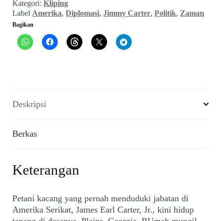
Kategori:
Kliping
Juni
Label
Amerika
,
Diplomasi
,
Jimmy Carter
,
Politik
,
Zaman
1983)
Bagikan
Deskripsi
Berkas
Keterangan
Petani kacang yang pernah menduduki jabatan di
Amerika Serikat, James Earl Carter, Jr., kini hidup