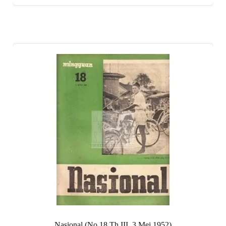
Nasional (No 18 Th III, 3 Mei 1952)