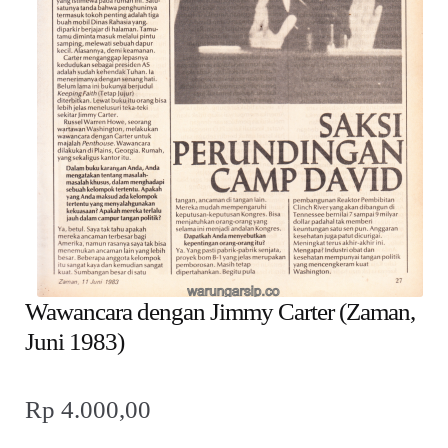
child
menu
Alamat
Rekening
Reseller
Wawancara dengan Jimmy Carter (Zaman,
Juni 1983)
Rp
4.000,00