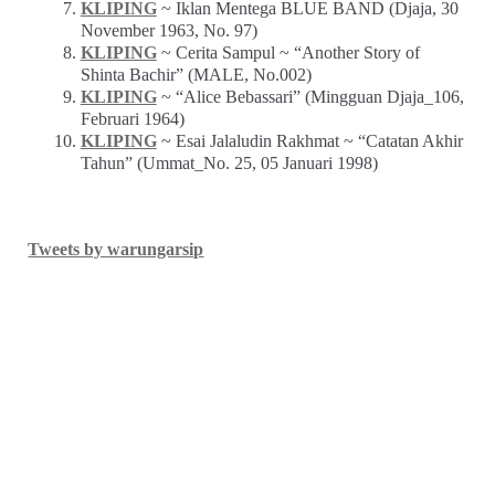
KLIPING
~ Iklan Mentega BLUE BAND (Djaja, 30
November 1963, No. 97)
KLIPING
~ Cerita Sampul ~ “Another Story of
Shinta Bachir” (MALE, No.002)
KLIPING
~ “Alice Bebassari” (Mingguan Djaja_106,
Februari 1964)
KLIPING
~ Esai Jalaludin Rakhmat ~ “Catatan Akhir
Tahun” (Ummat_No. 25, 05 Januari 1998)
Tweets by warungarsip