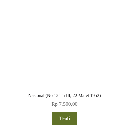
Nasional (No 12 Th III, 22 Maret 1952)
Rp
7.500,00
Troli