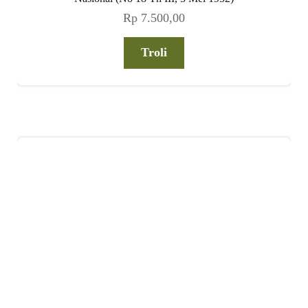
Rp
7.500,00
Troli