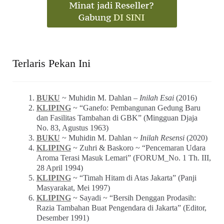
Terlaris Pekan Ini
BUKU
~ Muhidin M. Dahlan –
Inilah Esai
(2016)
KLIPING
~ “Ganefo: Pembangunan Gedung Baru
dan Fasilitas Tambahan di GBK” (Mingguan Djaja
No. 83, Agustus 1963)
BUKU
~ Muhidin M. Dahlan ~
Inilah Resensi
(2020)
KLIPING
~ Zuhri & Baskoro ~ “Pencemaran Udara
Aroma Terasi Masuk Lemari” (FORUM_No. 1 Th. III,
28 April 1994)
KLIPING
~ “Timah Hitam di Atas Jakarta” (Panji
Masyarakat, Mei 1997)
KLIPING
~ Sayadi ~ “Bersih Denggan Prodasih:
Razia Tambahan Buat Pengendara di Jakarta” (Editor,
Desember 1991)