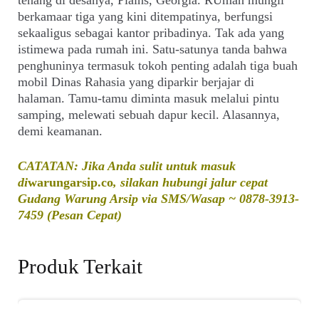
tenang di desanya, Plains, Georgia. RUmah mungil
berkamaar tiga yang kini ditempatinya, berfungsi
sekaaligus sebagai kantor pribadinya. Tak ada yang
istimewa pada rumah ini. Satu-satunya tanda bahwa
penghuninya termasuk tokoh penting adalah tiga buah
mobil Dinas Rahasia yang diparkir berjajar di
halaman. Tamu-tamu diminta masuk melalui pintu
samping, melewati sebuah dapur kecil. Alasannya,
demi keamanan.
CATATAN: Jika Anda sulit untuk masuk
di
warungarsip.co
, silakan hubungi jalur cepat
Gudang Warung Arsip via SMS/Wasap ~ 0878-3913-
7459 (Pesan Cepat)
Produk Terkait