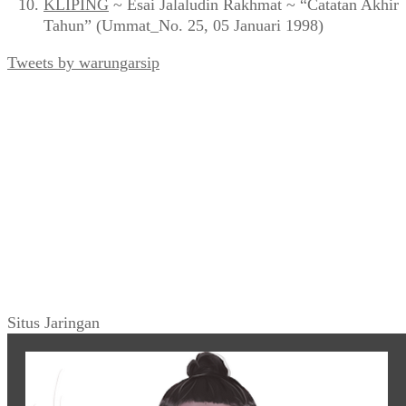
KLIPING
~ Esai Jalaludin Rakhmat ~ “Catatan Akhir
Tahun” (Ummat_No. 25, 05 Januari 1998)
Tweets by warungarsip
Situs Jaringan