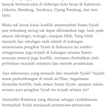
banyak bermunculan di beberapa kota besar di Indonesia
(Jakarta, Bandung, Surabaya, Ujung Pandang, dan lain-
lain).
Maka tak heran kalau konflik antarmazhab Sunni-Syiah
pun terkadang sering tak dapat dihindarkan lagi, baik pada
tataran ideologis, teologis, maupun fikih. Yang lebih
menarik dan sekaligus unik adalah di kalangan
antarsesama pengikut Syiah di Indonesia itu sendiri–
sebagaimana juga terjadi di kalangan sesama Sunni–
ternyata muncul juga konflik, terutama disebabkan oleh
perbedaan masalah orientasi dan metode pendekatan.
Apa sebenarnya yang menarik dari maszhab Syiah? Sejauh
mana perkembangan di tanah air?Dan, bagaimana
dinamika konflik, baik antara Sunni-Syiah, ataupun antara
sesama para pengikut Syiah itu terjadi selama ini?
Jalaluddin Rakhmat yang dikenal sebagai cendekiawan
bermazhab Syiah menjawab pertanyaan-pertanyaan