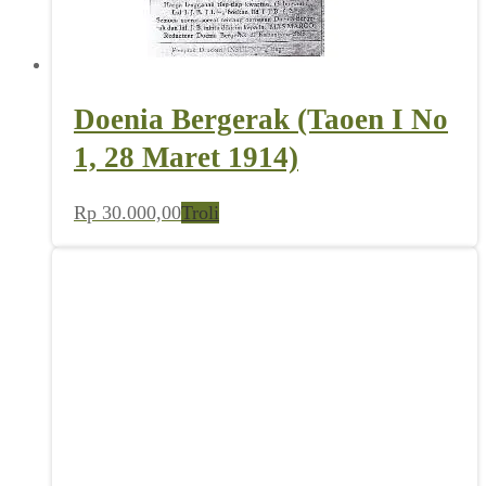
Doenia Bergerak (Taoen I No
1, 28 Maret 1914)
Rp
30.000,00
Troli