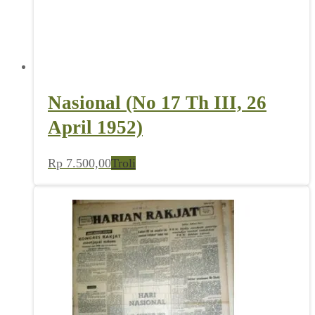
Nasional (No 17 Th III, 26
April 1952)
Rp
7.500,00
Troli