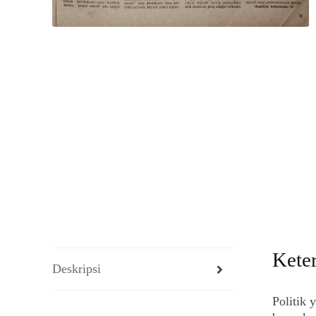
Kete
Deskripsi
Politik