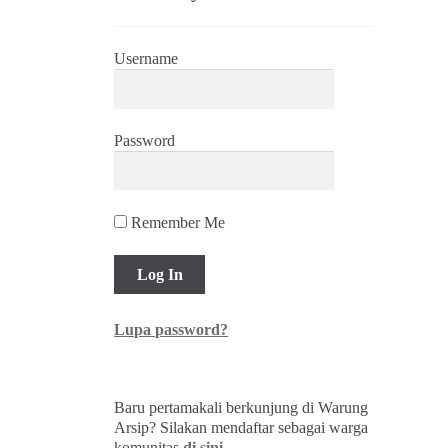
Username
Password
Remember Me
Lupa password?
Baru pertamakali berkunjung di Warung
Arsip? Silakan mendaftar sebagai warga
komunitas
di sini
.