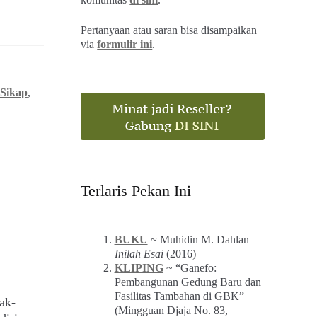
Pertanyaan atau saran bisa disampaikan
via
formulir ini
.
Sikap
,
Terlaris Pekan Ini
BUKU
~ Muhidin M. Dahlan –
Inilah Esai
(2016)
KLIPING
~ “Ganefo:
Pembangunan Gedung Baru dan
Fasilitas Tambahan di GBK”
ak-
(Mingguan Djaja No. 83,