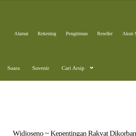
Alamat
Rekening
Pengiriman
Reseller
Akun 
Suara
Suvenir
Cari Arsip
Widjoseno ~ Kepentingan Rakyat Dikorba