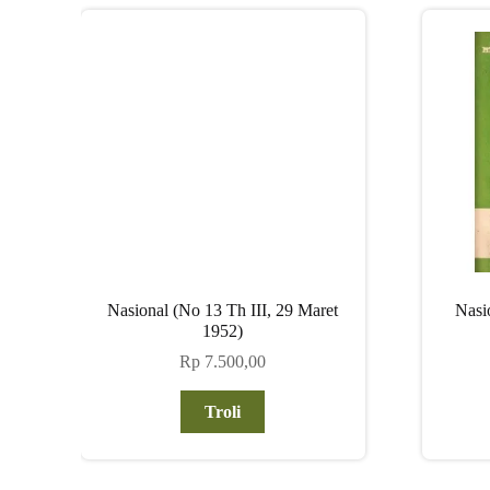
Nasional (No 13 Th III, 29 Maret
Nasi
1952)
Rp
7.500,00
Troli