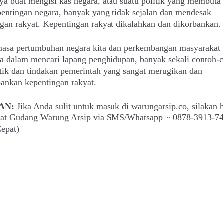
a buat mengisi kas negara, atau suatu politik yang membuta 
entingan negara, banyak yang tidak sejalan dan mendesak
gan rakyat. Kepentingan rakyat dikalahkan dan dikorbankan.
asa pertumbuhan negara kita dan perkembangan masyarakat
a dalam mencari lapang penghidupan, banyak sekali contoh-
itik dan tindakan pemerintah yang sangat merugikan dan
ankan kepentingan rakyat.
AN:
Jika Anda sulit untuk masuk di warungarsip.co, silakan 
epat Gudang Warung Arsip via SMS/Whatsapp ~ 0878-3913-7
epat)