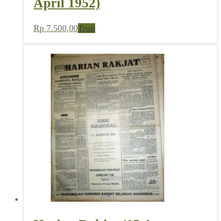
April 1952)
Rp
7.500,00
Troli