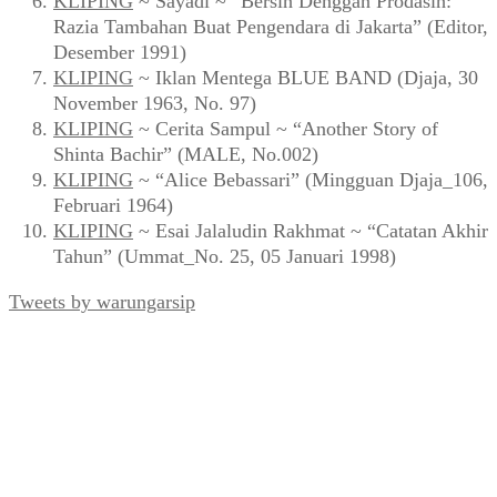
KLIPING
~ Sayadi ~ “Bersih Denggan Prodasih:
Razia Tambahan Buat Pengendara di Jakarta” (Editor,
Desember 1991)
KLIPING
~ Iklan Mentega BLUE BAND (Djaja, 30
November 1963, No. 97)
KLIPING
~ Cerita Sampul ~ “Another Story of
Shinta Bachir” (MALE, No.002)
KLIPING
~ “Alice Bebassari” (Mingguan Djaja_106,
Februari 1964)
KLIPING
~ Esai Jalaludin Rakhmat ~ “Catatan Akhir
Tahun” (Ummat_No. 25, 05 Januari 1998)
Tweets by warungarsip