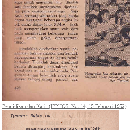
Pendidikan dan Karir (IPPHOS_No. 14, 15 Februari 1952)