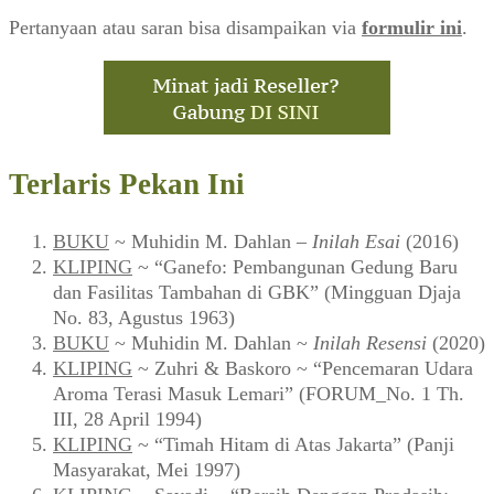
Pertanyaan atau saran bisa disampaikan via
formulir ini
.
Terlaris Pekan Ini
BUKU
~ Muhidin M. Dahlan –
Inilah Esai
(2016)
KLIPING
~ “Ganefo: Pembangunan Gedung Baru
dan Fasilitas Tambahan di GBK” (Mingguan Djaja
No. 83, Agustus 1963)
BUKU
~ Muhidin M. Dahlan ~
Inilah Resensi
(2020)
KLIPING
~ Zuhri & Baskoro ~ “Pencemaran Udara
Aroma Terasi Masuk Lemari” (FORUM_No. 1 Th.
III, 28 April 1994)
KLIPING
~ “Timah Hitam di Atas Jakarta” (Panji
Masyarakat, Mei 1997)