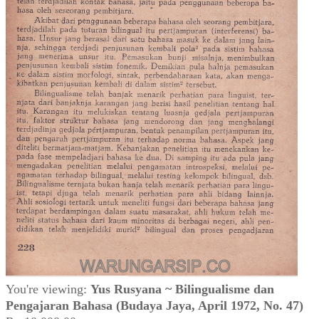
You're viewing:
Yus Rusyana ~ Bilingualisme dan
Pengajaran Bahasa (Budaya Jaya, April 1972, No. 47)