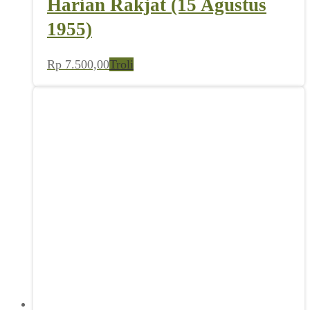
Harian Rakjat (15 Agustus
1955)
Rp
7.500,00
Troli