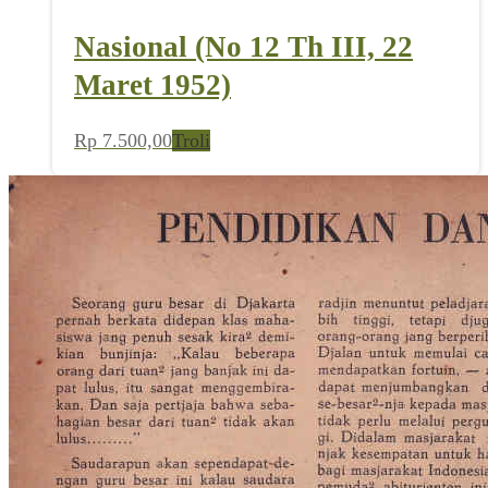
Nasional (No 12 Th III, 22
Maret 1952)
Rp
7.500,00
Troli