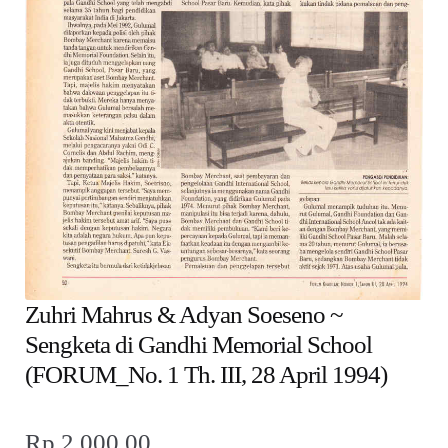
child
menu
Alamat
Rekening
Reseller
Zuhri Mahrus & Adyan Soeseno ~
Sengketa di Gandhi Memorial School
(FORUM_No. 1 Th. III, 28 April 1994)
Rp
2.000,00