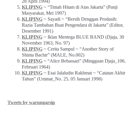
28 April 1994)
KLIPING
~ “Timah Hitam di Atas Jakarta” (Panji
Masyarakat, Mei 1997)
KLIPING
~ Sayadi ~ “Bersih Denggan Prodasih:
Razia Tambahan Buat Pengendara di Jakarta” (Editor,
Desember 1991)
KLIPING
~ Iklan Mentega BLUE BAND (Djaja, 30
November 1963, No. 97)
KLIPING
~ Cerita Sampul ~ “Another Story of
Shinta Bachir” (MALE, No.002)
KLIPING
~ “Alice Bebassari” (Mingguan Djaja_106,
Februari 1964)
KLIPING
~ Esai Jalaludin Rakhmat ~ “Catatan Akhir
Tahun” (Ummat_No. 25, 05 Januari 1998)
Tweets by warungarsip