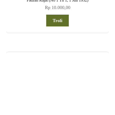
Fikiran Rajat (No 1 Th 1, 1 Juli 1932)
Rp
10.000,00
Troli