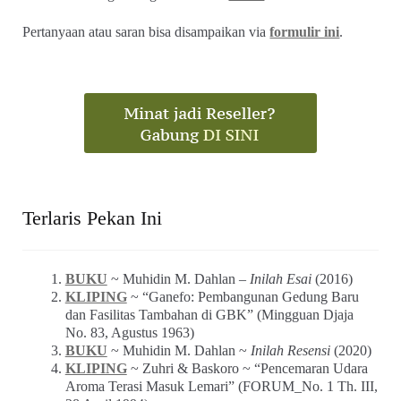
Pertanyaan atau saran bisa disampaikan via
formulir ini
.
Terlaris Pekan Ini
BUKU
~ Muhidin M. Dahlan –
Inilah Esai
(2016)
KLIPING
~ “Ganefo: Pembangunan Gedung Baru
dan Fasilitas Tambahan di GBK” (Mingguan Djaja
No. 83, Agustus 1963)
BUKU
~ Muhidin M. Dahlan ~
Inilah Resensi
(2020)
KLIPING
~ Zuhri & Baskoro ~ “Pencemaran Udara
Aroma Terasi Masuk Lemari” (FORUM_No. 1 Th. III,