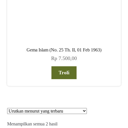
Gema Islam (No. 25 Th. II, 01 Feb 1963)
Rp
7.500,00
Troli
Diurutkan
Menampilkan semua 2 hasil