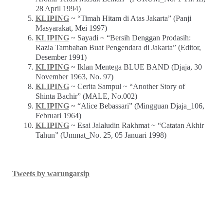
28 April 1994)
KLIPING
~ “Timah Hitam di Atas Jakarta” (Panji
Masyarakat, Mei 1997)
KLIPING
~ Sayadi ~ “Bersih Denggan Prodasih:
Razia Tambahan Buat Pengendara di Jakarta” (Editor,
Desember 1991)
KLIPING
~ Iklan Mentega BLUE BAND (Djaja, 30
November 1963, No. 97)
KLIPING
~ Cerita Sampul ~ “Another Story of
Shinta Bachir” (MALE, No.002)
KLIPING
~ “Alice Bebassari” (Mingguan Djaja_106,
Februari 1964)
KLIPING
~ Esai Jalaludin Rakhmat ~ “Catatan Akhir
Tahun” (Ummat_No. 25, 05 Januari 1998)
Tweets by warungarsip