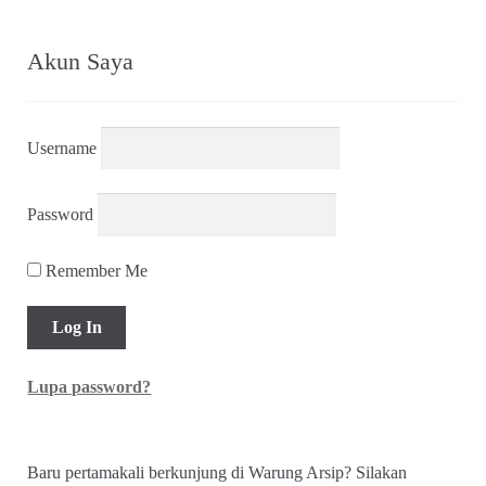
menurut
yang
terbaru
Akun Saya
Username
Password
Remember Me
Lupa password?
Baru pertamakali berkunjung di Warung Arsip? Silakan