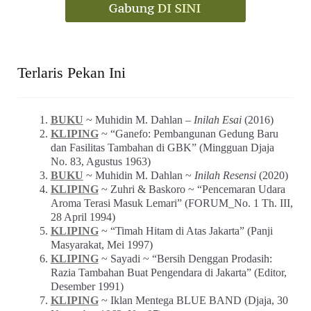
Terlaris Pekan Ini
BUKU
~ Muhidin M. Dahlan –
Inilah Esai
(2016)
KLIPING
~ “Ganefo: Pembangunan Gedung Baru
dan Fasilitas Tambahan di GBK” (Mingguan Djaja
No. 83, Agustus 1963)
BUKU
~ Muhidin M. Dahlan ~
Inilah Resensi
(2020)
KLIPING
~ Zuhri & Baskoro ~ “Pencemaran Udara
Aroma Terasi Masuk Lemari” (FORUM_No. 1 Th. III,
28 April 1994)
KLIPING
~ “Timah Hitam di Atas Jakarta” (Panji
Masyarakat, Mei 1997)
KLIPING
~ Sayadi ~ “Bersih Denggan Prodasih:
Razia Tambahan Buat Pengendara di Jakarta” (Editor,
Desember 1991)
KLIPING
~ Iklan Mentega BLUE BAND (Djaja, 30