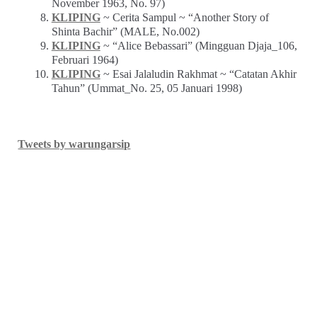
November 1963, No. 97)
KLIPING
~ Cerita Sampul ~ “Another Story of
Shinta Bachir” (MALE, No.002)
KLIPING
~ “Alice Bebassari” (Mingguan Djaja_106,
Februari 1964)
KLIPING
~ Esai Jalaludin Rakhmat ~ “Catatan Akhir
Tahun” (Ummat_No. 25, 05 Januari 1998)
Tweets by warungarsip