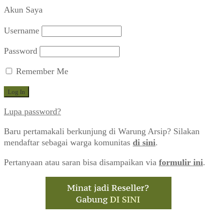
Akun Saya
Username
Password
Remember Me
Lupa password?
Baru pertamakali berkunjung di Warung Arsip? Silakan
mendaftar sebagai warga komunitas
di sini
.
Pertanyaan atau saran bisa disampaikan via
formulir ini
.