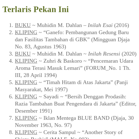
Terlaris Pekan Ini
BUKU
~ Muhidin M. Dahlan –
Inilah Esai
(2016)
KLIPING
~ “Ganefo: Pembangunan Gedung Baru
dan Fasilitas Tambahan di GBK” (Mingguan Djaja
No. 83, Agustus 1963)
BUKU
~ Muhidin M. Dahlan ~
Inilah Resensi
(2020)
KLIPING
~ Zuhri & Baskoro ~ “Pencemaran Udara
Aroma Terasi Masuk Lemari” (FORUM_No. 1 Th.
III, 28 April 1994)
KLIPING
~ “Timah Hitam di Atas Jakarta” (Panji
Masyarakat, Mei 1997)
KLIPING
~ Sayadi ~ “Bersih Denggan Prodasih:
Razia Tambahan Buat Pengendara di Jakarta” (Editor,
Desember 1991)
KLIPING
~ Iklan Mentega BLUE BAND (Djaja, 30
November 1963, No. 97)
KLIPING
~ Cerita Sampul ~ “Another Story of