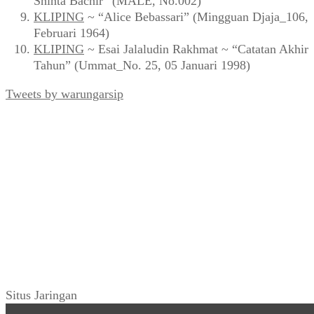
Shinta Bachir” (MALE, No.002)
KLIPING
~ “Alice Bebassari” (Mingguan Djaja_106,
Februari 1964)
KLIPING
~ Esai Jalaludin Rakhmat ~ “Catatan Akhir
Tahun” (Ummat_No. 25, 05 Januari 1998)
Tweets by warungarsip
Situs Jaringan